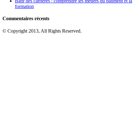
Bâtir des carrières : comprendre les métiers du bâtiment et la
formation
Commentaires récents
© Copyright 2013, All Rights Reserved.