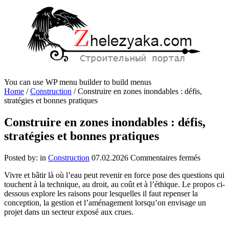
You can use WP menu builder to build menus
Home
/
Construction
/
Construire en zones inondables : défis,
stratégies et bonnes pratiques
Construire en zones inondables : défis,
stratégies et bonnes pratiques
sur
Posted by:
in
Construction
07.02.2026
Commentaires fermés
Construi
Vivre et bâtir là où l’eau peut revenir en force pose des questions qui
en
touchent à la technique, au droit, au coût et à l’éthique. Le propos ci-
zones
dessous explore les raisons pour lesquelles il faut repenser la
inondabl
conception, la gestion et l’aménagement lorsqu’on envisage un
:
projet dans un secteur exposé aux crues.
défis,
stratégie