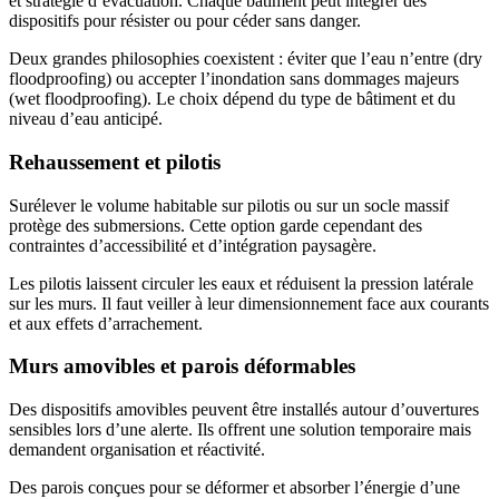
et stratégie d’évacuation. Chaque bâtiment peut intégrer des
dispositifs pour résister ou pour céder sans danger.
Deux grandes philosophies coexistent : éviter que l’eau n’entre (dry
floodproofing) ou accepter l’inondation sans dommages majeurs
(wet floodproofing). Le choix dépend du type de bâtiment et du
niveau d’eau anticipé.
Rehaussement et pilotis
Surélever le volume habitable sur pilotis ou sur un socle massif
protège des submersions. Cette option garde cependant des
contraintes d’accessibilité et d’intégration paysagère.
Les pilotis laissent circuler les eaux et réduisent la pression latérale
sur les murs. Il faut veiller à leur dimensionnement face aux courants
et aux effets d’arrachement.
Murs amovibles et parois déformables
Des dispositifs amovibles peuvent être installés autour d’ouvertures
sensibles lors d’une alerte. Ils offrent une solution temporaire mais
demandent organisation et réactivité.
Des parois conçues pour se déformer et absorber l’énergie d’une