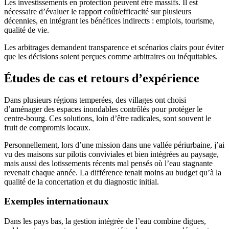
Les investissements en protection peuvent être massifs. Il est
nécessaire d’évaluer le rapport coût/efficacité sur plusieurs
décennies, en intégrant les bénéfices indirects : emplois, tourisme,
qualité de vie.
Les arbitrages demandent transparence et scénarios clairs pour éviter
que les décisions soient perçues comme arbitraires ou inéquitables.
Études de cas et retours d’expérience
Dans plusieurs régions temperées, des villages ont choisi
d’aménager des espaces inondables contrôlés pour protéger le
centre-bourg. Ces solutions, loin d’être radicales, sont souvent le
fruit de compromis locaux.
Personnellement, lors d’une mission dans une vallée périurbaine, j’ai
vu des maisons sur pilotis conviviales et bien intégrées au paysage,
mais aussi des lotissements récents mal pensés où l’eau stagnante
revenait chaque année. La différence tenait moins au budget qu’à la
qualité de la concertation et du diagnostic initial.
Exemples internationaux
Dans les pays bas, la gestion intégrée de l’eau combine digues,