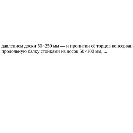
 давлением доски 50×250 мм — и пропитки её торцов консерван
продольную балку стойками из досок 50×100 мм, ...