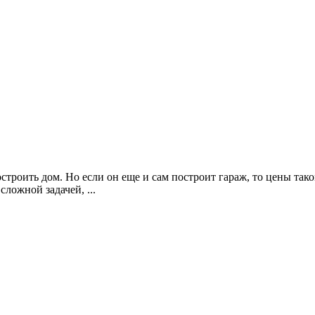
троить дом. Но если он еще и сам построит гараж, то цены тако
сложной задачей, ...