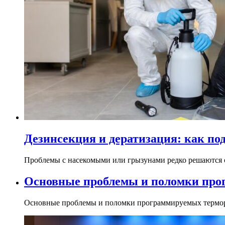
Дезинсекция и дератизация: как по
Проблемы с насекомыми или грызунами редко решаются о
Основные проблемы и поломки про
Основные проблемы и поломки программируемых терморе