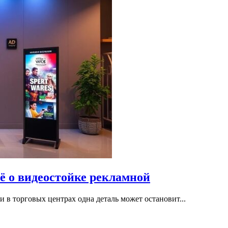
сё о видеостойке рекламной
 в торговых центрах одна деталь может остановит...