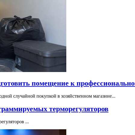
дготовить помещение к профессионально
дной случайной покупкой в хозяйственном магазине...
граммируемых терморегуляторов
гуляторов ...