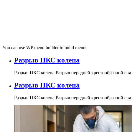
You can use WP menu builder to build menus
Разрыв ПКС колена
Разрыв ПКС колена Разрыв передней крестообразной связк
Разрыв ПКС колена
Разрыв ПКС колена Разрыв передней крестообразной связк