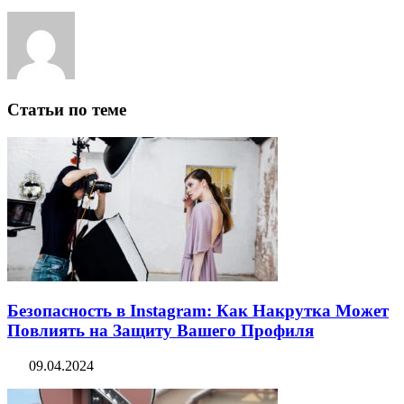
Статьи по теме
Безопасность в Instagram: Как Накрутка Может
Повлиять на Защиту Вашего Профиля
09.04.2024