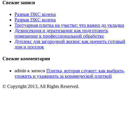
Свежие записи
Разрыв ПКС колена
Разрыв ПКС колена
Тротуарная плитка на участке: что важно до укладки
Дезинсекция и дератизация: как подготовить
помещение к профессиональной обработке
Дуплекс для загородной жизни: как оценить готовый
дом и поселок
Свежие комментарии
admin
к записи
Плитка, которая служит: как выбрать,
уложить и ухаживать за керамической плиткой
© Copyright 2013, All Rights Reserved.