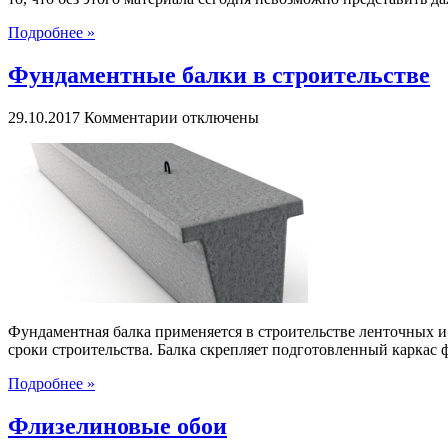
Подробнее »
Фундаментные балки в строительстве
к
29.10.2017
Комментарии
отключены
записи
Фундаментные
балки
в
строительстве
Фундаментная балка применяется в строительстве ленточных и
сроки строительства. Балка скрепляет подготовленный каркас ф
Подробнее »
Флизелиновые обои