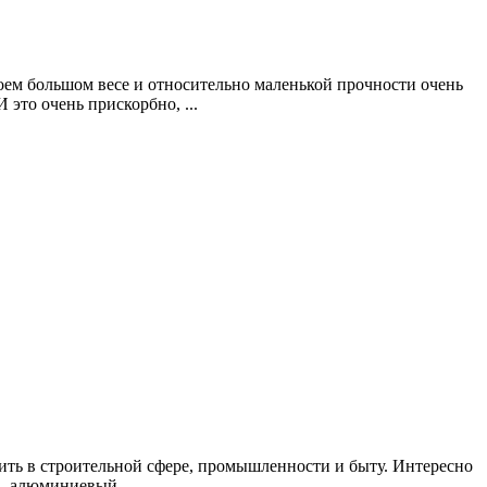
оем большом весе и относительно маленькой прочности очень
 это очень прискорбно, ...
ить в строительной сфере, промышленности и быту. Интересно
, алюминиевый ...