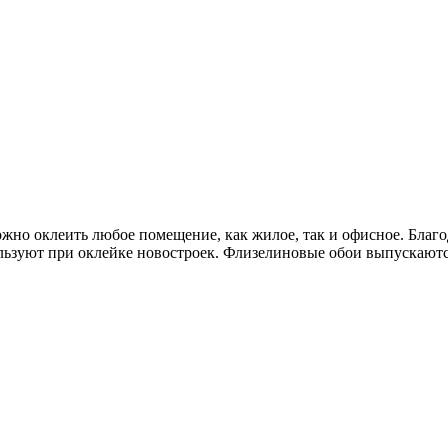
но оклеить любое помещение, как жилое, так и офисное. Благо
льзуют при оклейке новостроек. Флизелиновые обои выпускаются 