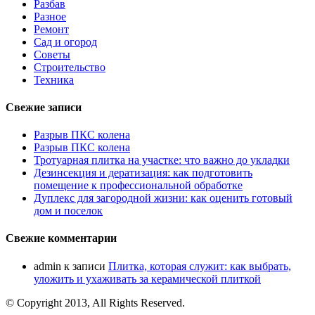
Разбав
Разное
Ремонт
Сад и огород
Советы
Строительство
Техника
Свежие записи
Разрыв ПКС колена
Разрыв ПКС колена
Тротуарная плитка на участке: что важно до укладки
Дезинсекция и дератизация: как подготовить
помещение к профессиональной обработке
Дуплекс для загородной жизни: как оценить готовый
дом и поселок
Свежие комментарии
admin
к записи
Плитка, которая служит: как выбрать,
уложить и ухаживать за керамической плиткой
© Copyright 2013, All Rights Reserved.