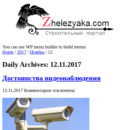
You can use WP menu builder to build menus
Home
/
2017
/
Ноябрь
/
12
Daily Archives:
12.11.2017
Достоинства видеонаблюдения
к
12.11.2017
Комментарии
отключены
записи
Достоинства
видеонаблюдения