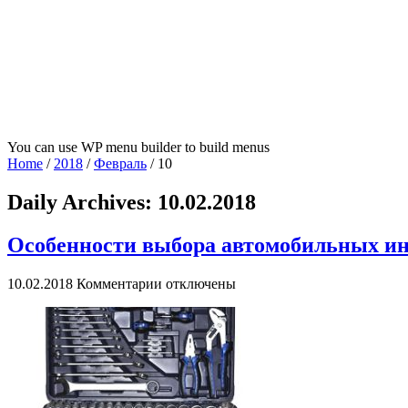
You can use WP menu builder to build menus
Home
/
2018
/
Февраль
/
10
Daily Archives:
10.02.2018
Особенности выбора автомобильных и
к
10.02.2018
Комментарии
отключены
записи
Особенности
выбора
автомобильных
инструментов