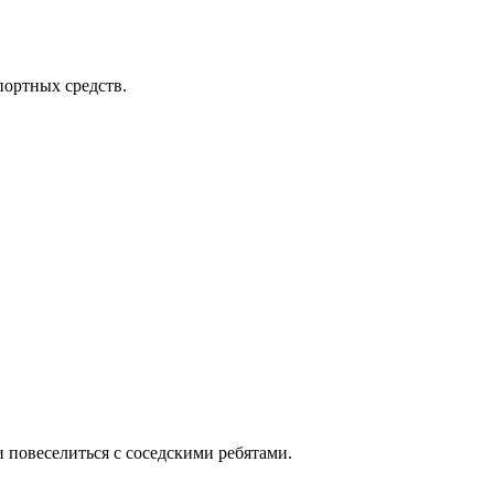
портных средств.
 повеселиться с соседскими ребятами.