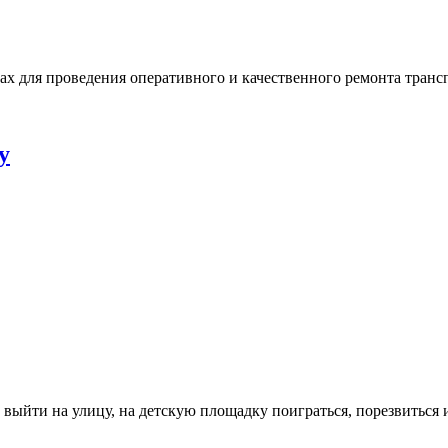
х для проведения оперативного и качественного ремонта транс
у
выйти на улицу, на детскую площадку поиграться, порезвиться и