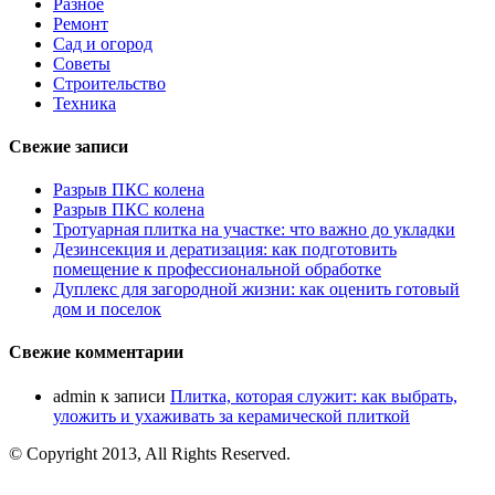
Разное
Ремонт
Сад и огород
Советы
Строительство
Техника
Свежие записи
Разрыв ПКС колена
Разрыв ПКС колена
Тротуарная плитка на участке: что важно до укладки
Дезинсекция и дератизация: как подготовить
помещение к профессиональной обработке
Дуплекс для загородной жизни: как оценить готовый
дом и поселок
Свежие комментарии
admin
к записи
Плитка, которая служит: как выбрать,
уложить и ухаживать за керамической плиткой
© Copyright 2013, All Rights Reserved.