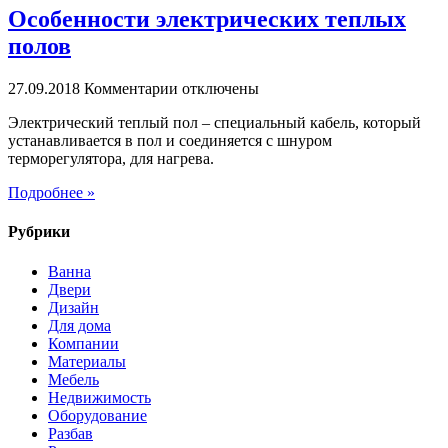
Особенности электрических теплых
полов
к
27.09.2018
Комментарии
отключены
записи
Электрический теплый пол – специальный кабель, который
Особенности
устанавливается в пол и соединяется с шнуром
электрических
терморегулятора, для нагрева.
теплых
полов
Подробнее »
Рубрики
Ванна
Двери
Дизайн
Для дома
Компании
Материалы
Мебель
Недвижимость
Оборудование
Разбав