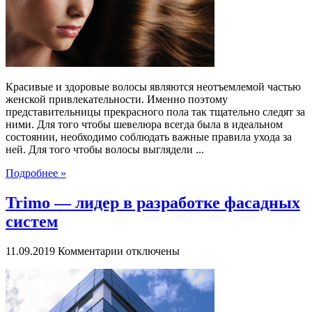
женскими
волосами
Красивые и здоровые волосы являются неотъемлемой частью
женской привлекательности. Именно поэтому
представительницы прекрасного пола так тщательно следят за
ними. Для того чтобы шевелюра всегда была в идеальном
состоянии, необходимо соблюдать важные правила ухода за
ней. Для того чтобы волосы выглядели ...
Подробнее »
Trimo — лидер в разработке фасадных
систем
к
11.09.2019
Комментарии
отключены
записи
Trimo
—
лидер