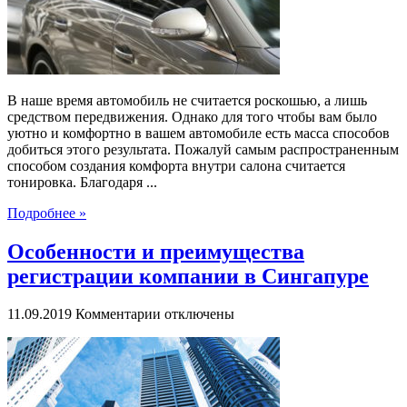
автомобиля
В наше время автомобиль не считается роскошью, а лишь
средством передвижения. Однако для того чтобы вам было
уютно и комфортно в вашем автомобиле есть масса способов
добиться этого результата. Пожалуй самым распространенным
способом создания комфорта внутри салона считается
тонировка. Благодаря ...
Подробнее »
Особенности и преимущества
регистрации компании в Сингапуре
к
11.09.2019
Комментарии
отключены
записи
Особенности
и
преимущества
регистрации