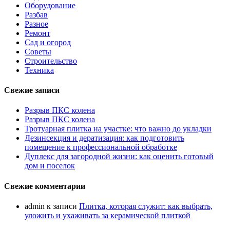
Оборудование
Разбав
Разное
Ремонт
Сад и огород
Советы
Строительство
Техника
Свежие записи
Разрыв ПКС колена
Разрыв ПКС колена
Тротуарная плитка на участке: что важно до укладки
Дезинсекция и дератизация: как подготовить
помещение к профессиональной обработке
Дуплекс для загородной жизни: как оценить готовый
дом и поселок
Свежие комментарии
admin
к записи
Плитка, которая служит: как выбрать,
уложить и ухаживать за керамической плиткой