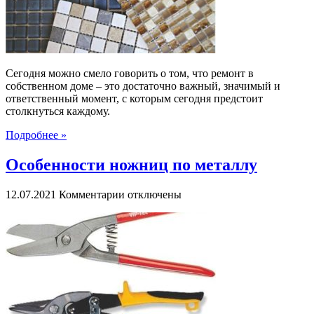
–
практичное
решение
Сегодня можно смело говорить о том, что ремонт в
собственном доме – это достаточно важный, значимый и
ответственный момент, с которым сегодня предстоит
столкнуться каждому.
Подробнее »
Особенности ножниц по металлу
к
12.07.2021
Комментарии
отключены
записи
Особенности
ножниц
по
металлу