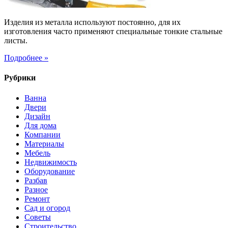
Изделия из металла используют постоянно, для их
изготовления часто применяют специальные тонкие стальные
листы.
Подробнее »
Рубрики
Ванна
Двери
Дизайн
Для дома
Компании
Материалы
Мебель
Недвижимость
Оборудование
Разбав
Разное
Ремонт
Сад и огород
Советы
Строительство