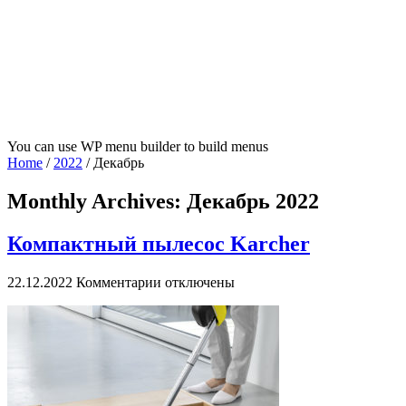
You can use WP menu builder to build menus
Home
/
2022
/
Декабрь
Monthly Archives:
Декабрь 2022
Компактный пылесос Karcher
к
22.12.2022
Комментарии
отключены
записи
Компактный
пылесос
Karcher