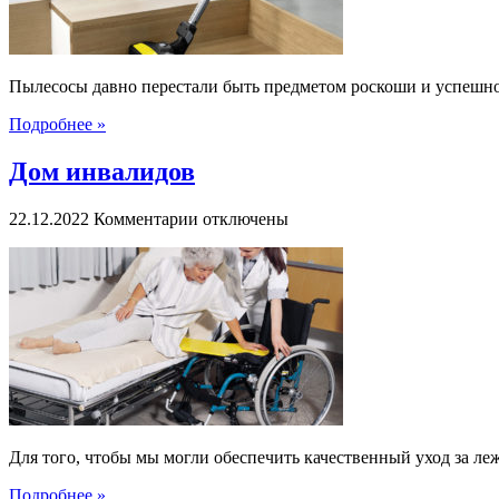
Пылесосы давно перестали быть предметом роскоши и успешно
Подробнее »
Дом инвалидов
к
22.12.2022
Комментарии
отключены
записи
Дом
инвалидов
Для того, чтобы мы могли обеспечить качественный уход за л
Подробнее »