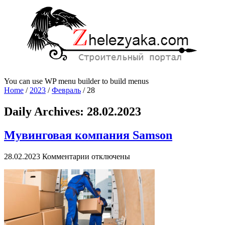
You can use WP menu builder to build menus
Home
/
2023
/
Февраль
/
28
Daily Archives:
28.02.2023
Мувинговая компания Samson
к
28.02.2023
Комментарии
отключены
записи
Мувинговая
компания
Samson