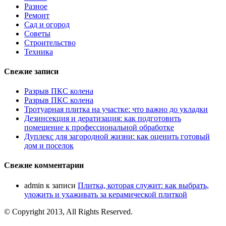
Разное
Ремонт
Сад и огород
Советы
Строительство
Техника
Свежие записи
Разрыв ПКС колена
Разрыв ПКС колена
Тротуарная плитка на участке: что важно до укладки
Дезинсекция и дератизация: как подготовить
помещение к профессиональной обработке
Дуплекс для загородной жизни: как оценить готовый
дом и поселок
Свежие комментарии
admin
к записи
Плитка, которая служит: как выбрать,
уложить и ухаживать за керамической плиткой
© Copyright 2013, All Rights Reserved.