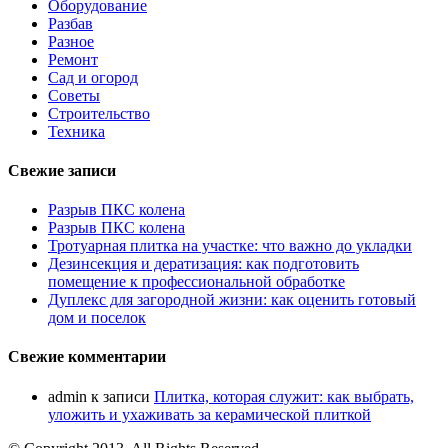
Оборудование
Разбав
Разное
Ремонт
Сад и огород
Советы
Строительство
Техника
Свежие записи
Разрыв ПКС колена
Разрыв ПКС колена
Тротуарная плитка на участке: что важно до укладки
Дезинсекция и дератизация: как подготовить
помещение к профессиональной обработке
Дуплекс для загородной жизни: как оценить готовый
дом и поселок
Свежие комментарии
admin
к записи
Плитка, которая служит: как выбрать,
уложить и ухаживать за керамической плиткой