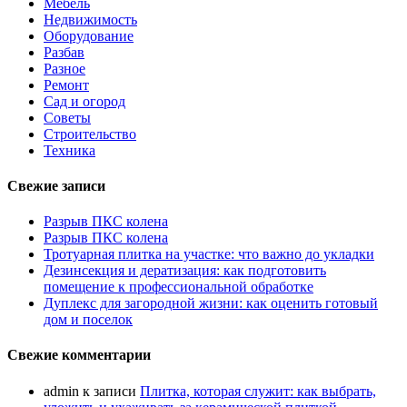
Мебель
Недвижимость
Оборудование
Разбав
Разное
Ремонт
Сад и огород
Советы
Строительство
Техника
Свежие записи
Разрыв ПКС колена
Разрыв ПКС колена
Тротуарная плитка на участке: что важно до укладки
Дезинсекция и дератизация: как подготовить
помещение к профессиональной обработке
Дуплекс для загородной жизни: как оценить готовый
дом и поселок
Свежие комментарии
admin
к записи
Плитка, которая служит: как выбрать,