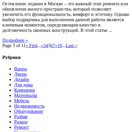
Остекление лоджии в Москве – это важный этап ремонта или
обновления жилого пространства, который позволяет
увеличить его функциональность, комфорт и эстетику. Однако
выбор подрядчика для выполнения данной работы является
ключевым моментом, определяющим качество и
долговечность оконных конструкций. В этой статье ...
Подробнее »
Page 5 of 11
« First
...
«
3
4
5
6
7
»
10
...
Last »
Рубрики
Ванна
Двери
Дизайн
Для дома
Компании
Материалы
Мебель
Недвижимость
Оборудование
Разбав
Разное
Ремонт