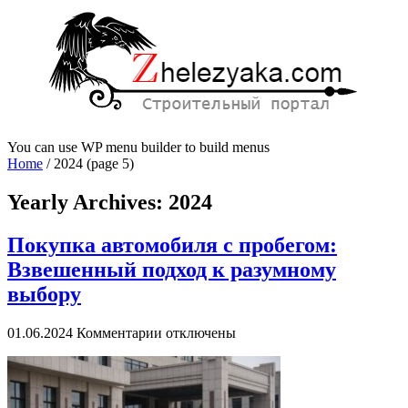
You can use WP menu builder to build menus
Home
/
2024
(page 5)
Yearly Archives:
2024
Покупка автомобиля с пробегом:
Взвешенный подход к разумному
выбору
к
01.06.2024
Комментарии
отключены
записи
Покупка
автомобиля
с