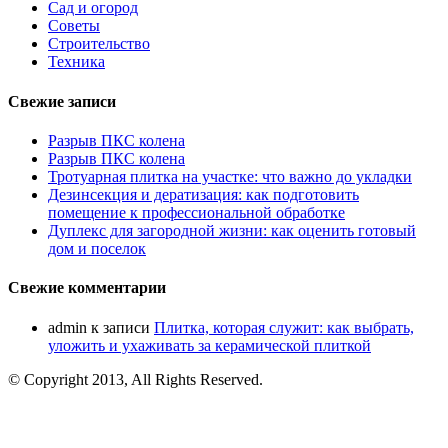
Сад и огород
Советы
Строительство
Техника
Свежие записи
Разрыв ПКС колена
Разрыв ПКС колена
Тротуарная плитка на участке: что важно до укладки
Дезинсекция и дератизация: как подготовить
помещение к профессиональной обработке
Дуплекс для загородной жизни: как оценить готовый
дом и поселок
Свежие комментарии
admin
к записи
Плитка, которая служит: как выбрать,
уложить и ухаживать за керамической плиткой
© Copyright 2013, All Rights Reserved.