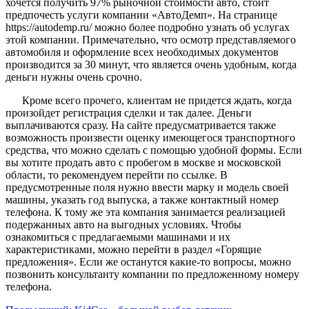
хочется получить 97% рыночной стоимости авто, стоит
предпочесть услуги компании «АвтоДемп». На странице
https://autodemp.ru/ можно более подробно узнать об услугах
этой компании. Примечательно, что осмотр представляемого
автомобиля и оформление всех необходимых документов
производится за 30 минут, что является очень удобным, когда
деньги нужны очень срочно.
Кроме всего прочего, клиентам не придется ждать, когда
произойдет регистрация сделки и так далее. Деньги
выплачиваются сразу. На сайте предусматривается также
возможность произвести оценку имеющегося транспортного
средства, что можно сделать с помощью удобной формы. Если
вы хотите продать авто с пробегом в москве и московской
области, то рекомендуем перейти по ссылке. В
предусмотренные поля нужно ввести марку и модель своей
машины, указать год выпуска, а также контактный номер
телефона. К тому же эта компания занимается реализацией
подержанных авто на выгодных условиях. Чтобы
ознакомиться с предлагаемыми машинами и их
характеристиками, можно перейти в раздел «Горящие
предложения». Если же останутся какие-то вопросы, можно
позвонить консультанту компании по предложенному номеру
телефона.