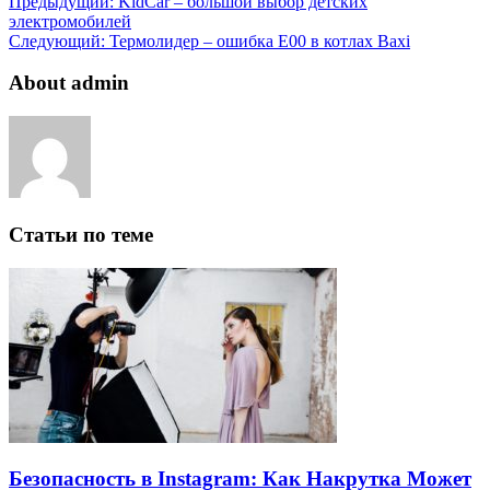
Предыдущий:
KidCar – большой выбор детских
электромобилей
Следующий:
Термолидер – ошибка Е00 в котлах Baxi
About admin
Статьи по теме
Безопасность в Instagram: Как Накрутка Может