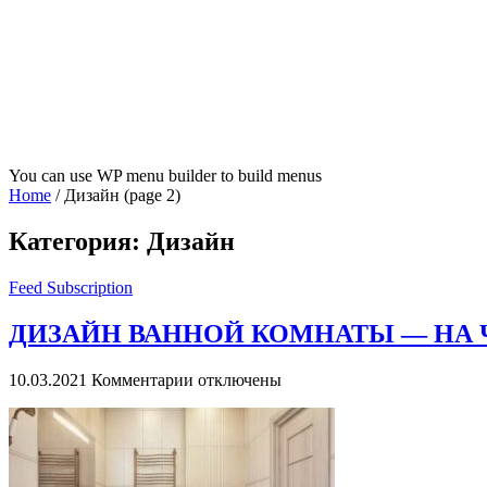
You can use WP menu builder to build menus
Home
/
Дизайн
(page 2)
Категория:
Дизайн
Feed Subscription
ДИЗАЙН ВАННОЙ КОМНАТЫ — НА 
к
10.03.2021
Комментарии
отключены
записи
ДИЗАЙН
ВАННОЙ
КОМНАТЫ
—