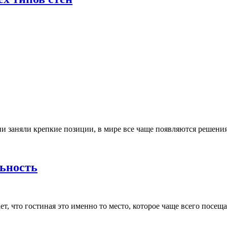
ии заняли крепкие позиции, в мире все чаще появляются решени
ьность
что гостиная это именно то место, которое чаще всего посещает