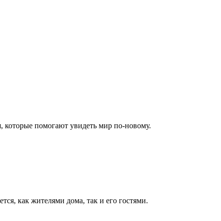
я, которые помогают увидеть мир по-новому.
ся, как жителями дома, так и его гостями.