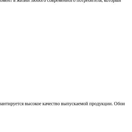
момент в жизни любого современного потребителя, который
рантируется высокое качество выпускаемой продукции. Обои