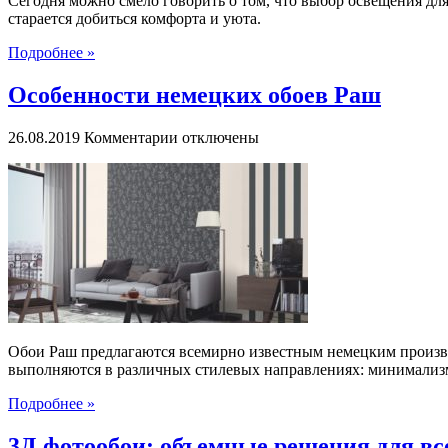
Сегодня можно смело говорить о том, что выбор освещения дл
старается добиться комфорта и уюта.
Подробнее »
Особенности немецких обоев Раш
к
26.08.2019
Комментарии
отключены
записи
Особенности
немецких
обоев
Раш
Обои Раш предлагаются всемирно известным немецким произво
выполняются в различных стилевых направлениях: минимализм
Подробнее »
3Д фотообои: объемные решения для вс