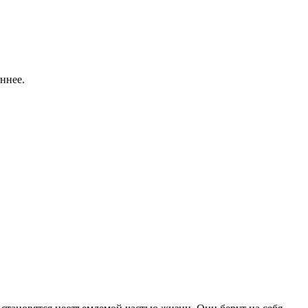
ннее.