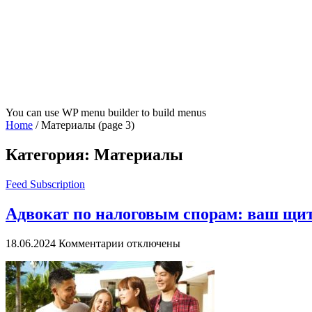
You can use WP menu builder to build menus
Home
/
Материалы
(page 3)
Категория:
Материалы
Feed Subscription
Адвокат по налоговым спорам: ваш щит
к
18.06.2024
Комментарии
отключены
записи
Адвокат
по
налоговым
спорам: