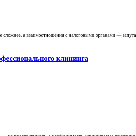
се сложнее, а взаимоотношения с налоговыми органами — запута
офессионального клининга