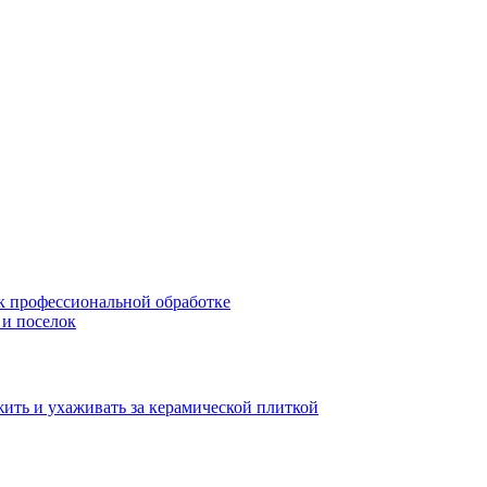
 к профессиональной обработке
 и поселок
жить и ухаживать за керамической плиткой