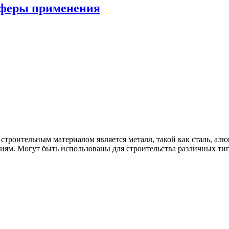
сферы применения
троительным материалом является металл, такой как сталь, ал
иям. Могут быть использованы для строительства различных ти