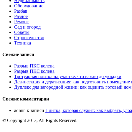
Недвижимость
Оборудование
Разбав
Разное
Ремонт
Сад и огород
Советы
Строительство
Техника
Свежие записи
Разрыв ПКС колена
Разрыв ПКС колена
Тротуарная плитка на участке: что важно до укладки
Дезинсекция и дератизация: как подготовить помещение
Дуплекс для загородной жизни: как оценить готовый дом
Свежие комментарии
admin
к записи
Плитка, которая служит: как выбрать, уло
© Copyright 2013, All Rights Reserved.