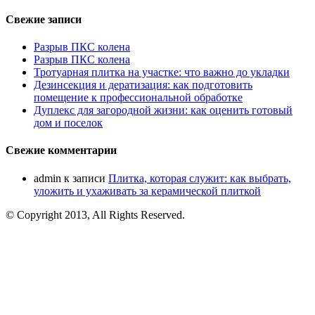
Свежие записи
Разрыв ПКС колена
Разрыв ПКС колена
Тротуарная плитка на участке: что важно до укладки
Дезинсекция и дератизация: как подготовить
помещение к профессиональной обработке
Дуплекс для загородной жизни: как оценить готовый
дом и поселок
Свежие комментарии
admin
к записи
Плитка, которая служит: как выбрать,
уложить и ухаживать за керамической плиткой
© Copyright 2013, All Rights Reserved.