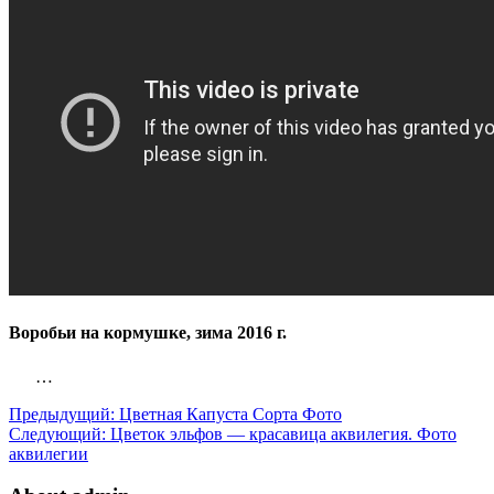
Воробьи на кормушке, зима 2016 г.
…
Предыдущий:
Цветная Капуста Сорта Фото
Следующий:
Цветок эльфов — красавица аквилегия. Фото
аквилегии