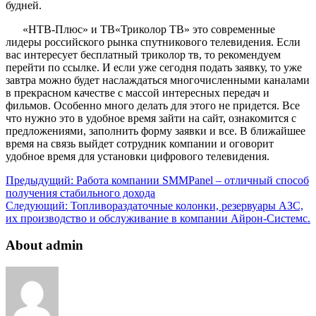
будней.
«НТВ-Плюс» и ТВ«Триколор ТВ» это современные
лидеры российского рынка спутникового телевидения. Если
вас интересует бесплатный триколор тв, то рекомендуем
перейти по ссылке. И если уже сегодня подать заявку, то уже
завтра можно будет наслаждаться многочисленными каналами
в прекрасном качестве с массой интересных передач и
фильмов. Особенно много делать для этого не придется. Все
что нужно это в удобное время зайти на сайт, ознакомится с
предложениями, заполнить форму заявки и все. В ближайшее
время на связь выйдет сотрудник компании и оговорит
удобное время для установки цифрового телевидения.
Предыдущий:
Работа компании SMMPanel – отличный способ
получения стабильного дохода
Следующий:
Топливораздаточные колонки, резервуары АЗС,
их производство и обслуживание в компании Айрон-Системс.
About admin