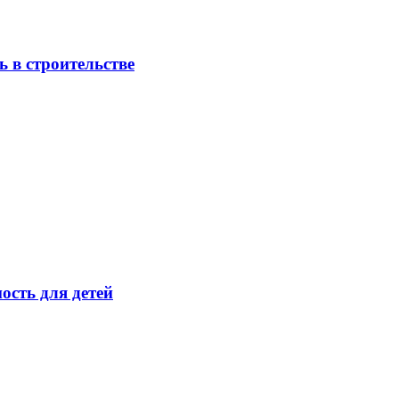
 в строительстве
ость для детей