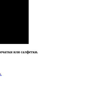
печатки или салфетки.
.