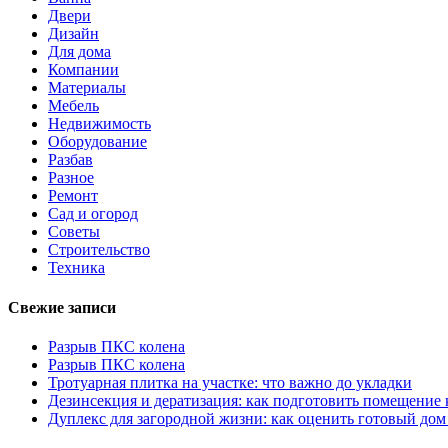
Двери
Дизайн
Для дома
Компании
Материалы
Мебель
Недвижимость
Оборудование
Разбав
Разное
Ремонт
Сад и огород
Советы
Строительство
Техника
Свежие записи
Разрыв ПКС колена
Разрыв ПКС колена
Тротуарная плитка на участке: что важно до укладки
Дезинсекция и дератизация: как подготовить помещение
Дуплекс для загородной жизни: как оценить готовый дом