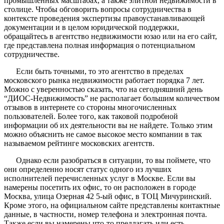
промышленных масштабах, а также элитной недвижимости в
столице. Чтобы обговорить вопросы сотрудничества в
контексте проведения экспертизы правоустанавливающей
документации и в целом юридической поддержки,
обращайтесь в агентство недвижимости юзао или на его сайт,
где представлена полная информация о потенциальном
сотрудничестве.
Если быть точными, то это агентство в пределах
московского рынка недвижимости работает порядка 7 лет.
Можно с уверенностью сказать, что на сегодняшний день
“ДИОС-Недвижимость” не располагает большим количеством
отзывов в интернете со стороны многочисленных
пользователей. Более того, как таковой подробной
информации об их деятельности вы не найдете. Только этим
можно объяснить не самое высокое место компании в так
называемом рейтинге московских агентств.
Однако если разобраться в ситуации, то вы поймете, что
они определенно носят статус одного из лучших
исполнителей перечисленных услуг в Москве. Если вы
намерены посетить их офис, то он расположен в городе
Москва, улица Озерная 42 5-ый офис, в ТОЦ Мичуринский.
Кроме этого, на официальном сайте представлены контактные
данные, в частности, номер телефона и электронная почта.
Также если вы намерены что-то предлагать или есть