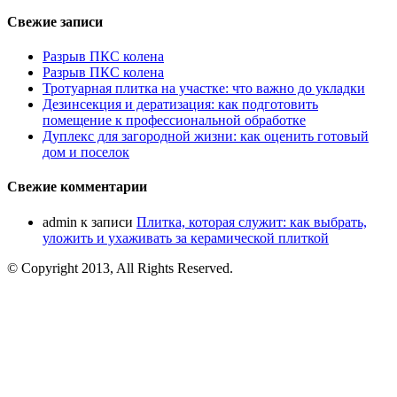
Свежие записи
Разрыв ПКС колена
Разрыв ПКС колена
Тротуарная плитка на участке: что важно до укладки
Дезинсекция и дератизация: как подготовить
помещение к профессиональной обработке
Дуплекс для загородной жизни: как оценить готовый
дом и поселок
Свежие комментарии
admin
к записи
Плитка, которая служит: как выбрать,
уложить и ухаживать за керамической плиткой
© Copyright 2013, All Rights Reserved.