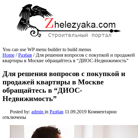
You can use WP menu builder to build menus
Home
/
Разбав
/
Для решения вопросов с покупкой и продажей
квартиры в Москве обращайтесь в “ДИОС-Недвижимость”
Для решения вопросов с покупкой и
продажей квартиры в Москве
обращайтесь в “ДИОС-
Недвижимость”
к
Posted by:
admin
in
Разбав
11.09.2019
Комментарии
записи
отключены
Для
решения
вопросов