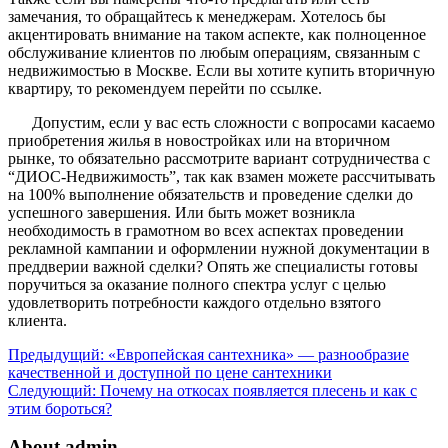
замечания, то обращайтесь к менеджерам. Хотелось бы
акцентировать внимание на таком аспекте, как полноценное
обслуживание клиентов по любым операциям, связанным с
недвижимостью в Москве. Если вы хотите купить вторичную
квартиру, то рекомендуем перейти по ссылке.
Допустим, если у вас есть сложности с вопросами касаемо
приобретения жилья в новостройках или на вторичном
рынке, то обязательно рассмотрите вариант сотрудничества с
“ДИОС-Недвижимость”, так как взамен можете рассчитывать
на 100% выполнение обязательств и проведение сделки до
успешного завершения. Или быть может возникла
необходимость в грамотном во всех аспектах проведении
рекламной кампании и оформлении нужной документации в
преддверии важной сделки? Опять же специалисты готовы
поручиться за оказание полного спектра услуг с целью
удовлетворить потребности каждого отдельно взятого
клиента.
Предыдущий:
«Европейская сантехника» — разнообразие
качественной и доступной по цене сантехники
Следующий:
Почему на откосах появляется плесень и как с
этим бороться?
About admin