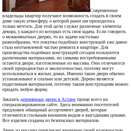
Современные
владельцы квартир получают возможность создать в своем
доме такую атмосферу, о которой ранее им приходилось
только мечтать. Для этой цели служат различные элементы
декора, у каждого из которых есть своя задача. Если говорить
о межкомнатных дверях, то их задачи настолько
разнообразны, что покупка подобных конструкций уже давно
стала неотъемлемой частью ремонта в квартире. Для
производства подобных конструкций сегодня пользуются
различными материалами, но самыми востребованными
остаются двери, изготовленные из массива. Они отличаются
своей природностью и экологичностью, поэтому могут
использоваться в жилых домах. Именно такие двери обычно
устанавливают в спальне или детской. Дерево является
податливым материалом, поэтому таким конструкциям можно
придать любую форму.
Заказать
деревянные двери в Астане
проще всего на
специализированном сайте. Здесь вниманию посетителей
предложен обширный ассортимент дверей, которые
отличаются стильным внешним видом и выгодными ценами.
Все изделия созданы из безопасных материалов.
Дверь из массива привлекает внимание своей надежностью.