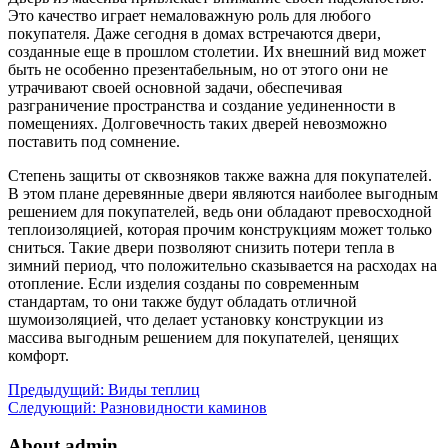
Это качество играет немаловажную роль для любого
покупателя. Даже сегодня в домах встречаются двери,
созданные еще в прошлом столетии. Их внешний вид может
быть не особенно презентабельным, но от этого они не
утрачивают своей основной задачи, обеспечивая
разграничение пространства и создание уединенности в
помещениях. Долговечность таких дверей невозможно
поставить под сомнение.
Степень защиты от сквозняков также важна для покупателей.
В этом плане деревянные двери являются наиболее выгодным
решением для покупателей, ведь они обладают превосходной
теплоизоляцией, которая прочим конструкциям может только
сниться. Такие двери позволяют снизить потери тепла в
зимний период, что положительно сказывается на расходах на
отопление. Если изделия созданы по современным
стандартам, то они также будут обладать отличной
шумоизоляцией, что делает установку конструкции из
массива выгодным решением для покупателей, ценящих
комфорт.
Предыдущий:
Виды теплиц
Следующий:
Разновидности каминов
About admin