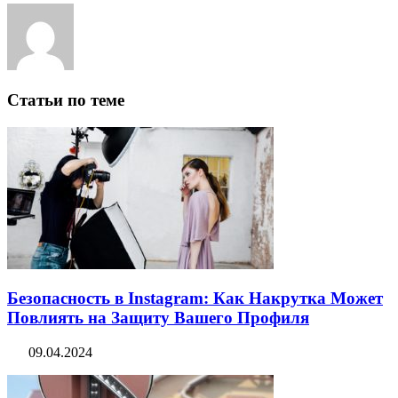
Статьи по теме
Безопасность в Instagram: Как Накрутка Может
Повлиять на Защиту Вашего Профиля
09.04.2024