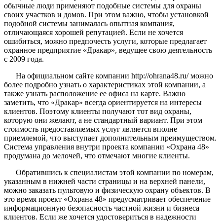
обычные люди применяют подобные системы для охраны
своих участков и домов. При этом важно, чтобы установкой
подобной системы занималась опытная компания,
отличающаяся хорошей репутацией. Если не хочется
ошибиться, можно предпочесть услуги, которые предлагает
охранное предприятие «Дракар», ведущее свою деятельность
с 2009 года.
На официальном сайте компании http://ohrana48.ru/ можно
более подробно узнать о характеристиках этой компании, а
также узнать расположение ее офиса на карте. Важно
заметить, что «Дракар» всегда ориентируется на интересы
клиентов. Поэтому клиенты получают тот вид охраны,
которую они желают, а не стандартный вариант. При этом
стоимость предоставляемых услуг является вполне
приемлемой, что выступает дополнительным преимуществом.
Система управления внутри проекта компании «Охрана 48»
продумана до мелочей, что отмечают многие клиенты.
Обратившись к специалистам этой компании по номерам,
указанным в нижней части страницы и на верхней панели,
можно заказать пультовую и физическую охрану объектов. В
это время проект «Охрана 48» предусматривает обеспечение
информационную безопасность частной жизни и бизнеса
клиентов. Если же хочется удостовериться в надежности