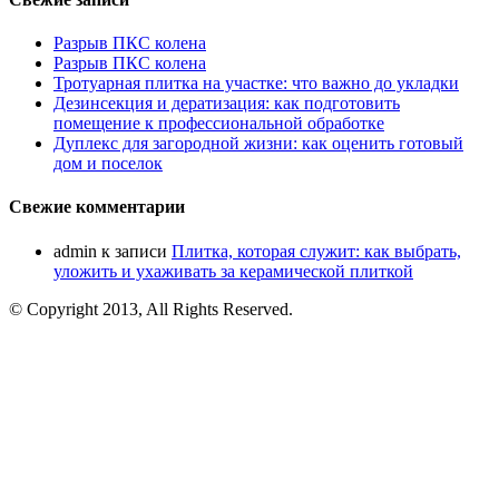
Разрыв ПКС колена
Разрыв ПКС колена
Тротуарная плитка на участке: что важно до укладки
Дезинсекция и дератизация: как подготовить
помещение к профессиональной обработке
Дуплекс для загородной жизни: как оценить готовый
дом и поселок
Свежие комментарии
admin
к записи
Плитка, которая служит: как выбрать,
уложить и ухаживать за керамической плиткой
© Copyright 2013, All Rights Reserved.