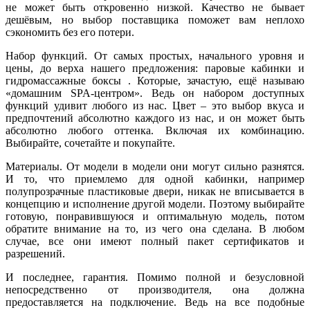
не может быть откровенно низкой. Качество не бывает
дешёвым, но выбор поставщика поможет вам неплохо
сэкономить без его потери.
Набор функций. От самых простых, начального уровня и
цены, до верха нашего предложения: паровые кабинки и
гидромассажные боксы . Которые, зачастую, ещё называю
«домашним SPA-центром». Ведь он набором доступных
функций удивит любого из нас. Цвет – это выбор вкуса и
предпочтений абсолютно каждого из нас, и он может быть
абсолютно любого оттенка. Включая их комбинацию.
Выбирайте, сочетайте и покупайте.
Материалы. От модели в модели они могут сильно разнятся.
И то, что приемлемо для одной кабинки, например
полупрозрачные пластиковые двери, никак не вписывается в
концепцию и исполнение другой модели. Поэтому выбирайте
готовую, понравившуюся и оптимальную модель, потом
обратите внимание на то, из чего она сделана. В любом
случае, все они имеют полный пакет сертификатов и
разрешений.
И последнее, гарантия. Помимо полной и безусловной
непосредственно от производителя, она должна
предоставляется на подключение. Ведь на все подобные