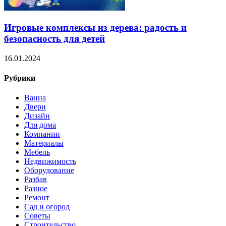
Игровые комплексы из дерева: радость и
безопасность для детей
16.01.2024
Рубрики
Ванна
Двери
Дизайн
Для дома
Компании
Материалы
Мебель
Недвижимость
Оборудование
Разбав
Разное
Ремонт
Сад и огород
Советы
Строительство