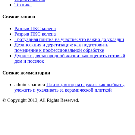
Техника
Свежие записи
Разрыв ПКС колена
Разрыв ПКС колена
Тротуарная плитка на участке: что важно до укладки
Дезинсекция и дератизация: как подготовить
помещение к профессиональной обработке
Дуплекс для загородной жизни: как оценить готовый
дом и поселок
Свежие комментарии
admin
к записи
Плитка, которая служит: как выбрать,
уложить и ухаживать за керамической плиткой
© Copyright 2013, All Rights Reserved.