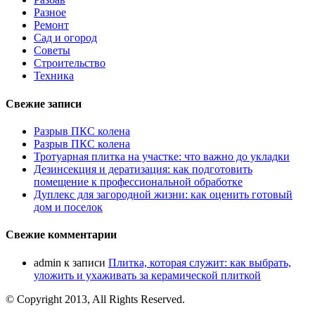
Разное
Ремонт
Сад и огород
Советы
Строительство
Техника
Свежие записи
Разрыв ПКС колена
Разрыв ПКС колена
Тротуарная плитка на участке: что важно до укладки
Дезинсекция и дератизация: как подготовить
помещение к профессиональной обработке
Дуплекс для загородной жизни: как оценить готовый
дом и поселок
Свежие комментарии
admin
к записи
Плитка, которая служит: как выбрать,
уложить и ухаживать за керамической плиткой
© Copyright 2013, All Rights Reserved.