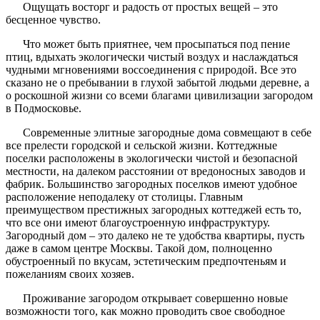
Ощущать восторг и радость от простых вещей – это
бесценное чувство.
Что может быть приятнее, чем просыпаться под пение
птиц, вдыхать экологически чистый воздух и наслаждаться
чудными мгновениями воссоединения с природой. Все это
сказано не о пребывании в глухой забытой людьми деревне, а
о роскошной жизни со всеми благами цивилизации загородом
в Подмосковье.
Современные элитные загородные дома совмещают в себе
все прелести городской и сельской жизни. Коттеджные
поселки расположены в экологически чистой и безопасной
местности, на далеком расстоянии от вредоносных заводов и
фабрик. Большинство загородных поселков имеют удобное
расположение неподалеку от столицы. Главным
преимуществом престижных загородных коттеджей есть то,
что все они имеют благоустроенную инфраструктуру.
Загородный дом – это далеко не те удобства квартиры, пусть
даже в самом центре Москвы. Такой дом, полноценно
обустроенный по вкусам, эстетическим предпочтеньям и
пожеланиям своих хозяев.
Проживание загородом открывает совершенно новые
возможности того, как можно проводить свое свободное