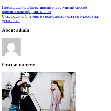
Предыдущий:
Эффективный и доступный способ
оригинально оформить окно
Следующий:
Счетчик на воду: достоинства и недостатки
установки
About admin
Статьи по теме