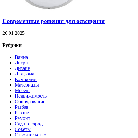
Современные решения для освещения
26.01.2025
Рубрики
Ванна
Двери
Дизайн
Для дома
Компании
Материалы
Мебель
Недвижимость
Оборудование
Разбав
Разное
Ремонт
Сад и огород
Советы
Строительство