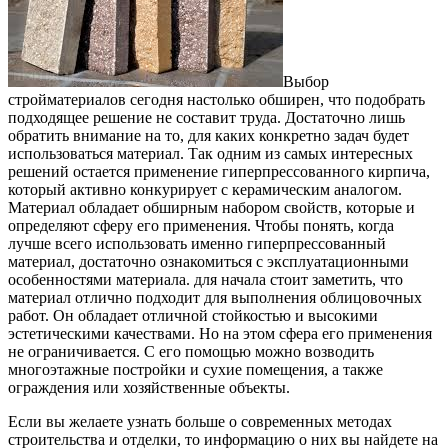
Выбор
стройматериалов сегодня настолько обширен, что подобрать
подходящее решение не составит труда.
Достаточно лишь
обратить внимание на то, для каких конкретно задач будет
использоваться материал. Так одним из самых интересных
решений остается применение гиперпрессованного кирпича,
который активно конкурирует с керамическим аналогом.
Материал обладает обширным набором свойств, которые и
определяют сферу его применения. Чтобы понять, когда
лучше всего использовать именно гиперпрессованный
материал, достаточно ознакомиться с эксплуатационными
особенностями материала. для начала стоит заметить, что
материал отлично подходит для выполнения облицовочных
работ. Он обладает отличной стойкостью и высокими
эстетическими качествами. Но на этом сфера его применения
не ограничивается. С его помощью можно возводить
многоэтажные постройки и сухие помещения, а также
ограждения или хозяйственные объекты.
Если вы желаете узнать больше о современных методах
строительства и отделки, то информацию о них вы найдете на