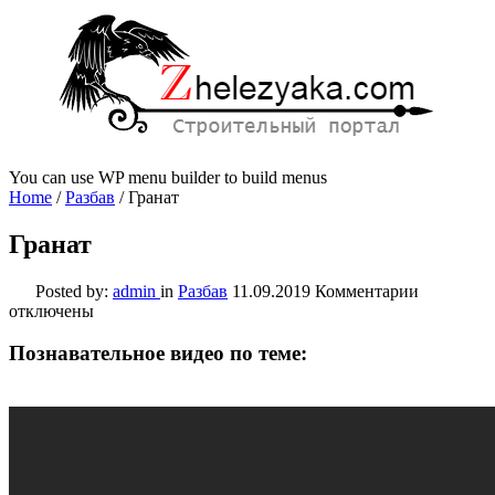
You can use WP menu builder to build menus
Home
/
Разбав
/
Гранат
Гранат
к
Posted by:
admin
in
Разбав
11.09.2019
Комментарии
записи
отключены
Гранат
Познавательное видео по теме: