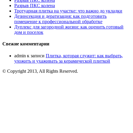
Разрыв ПКС колена
Разрыв ПКС колена
Тротуарная плитка на участке: что важно до укладки
Дезинсекция и дератизация: как подготовить
помещение к профессиональной обработке
Дуплекс для загородной жизни: как оценить готовый
дом и поселок
Свежие комментарии
admin
к записи
Плитка, которая служит: как выбрать,
уложить и ухаживать за керамической плиткой
© Copyright 2013, All Rights Reserved.