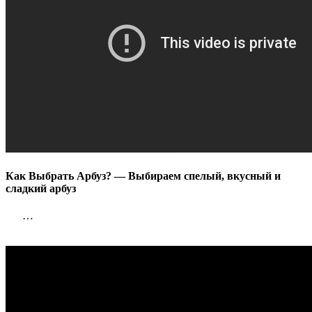
Как Выбрать Арбуз? — Выбираем спелый, вкусный и
сладкий арбуз
…