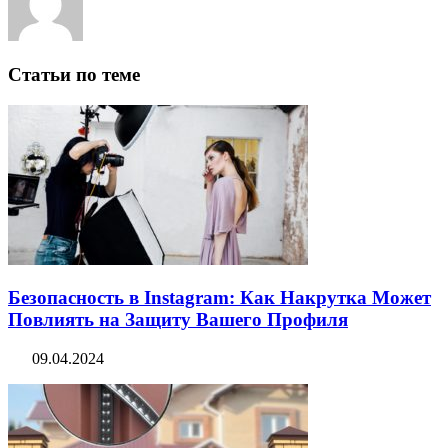
Статьи по теме
Безопасность в Instagram: Как Накрутка Может
Повлиять на Защиту Вашего Профиля
09.04.2024