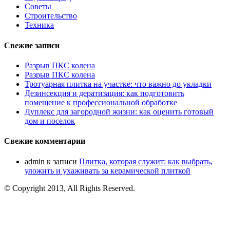
Советы
Строительство
Техника
Свежие записи
Разрыв ПКС колена
Разрыв ПКС колена
Тротуарная плитка на участке: что важно до укладки
Дезинсекция и дератизация: как подготовить
помещение к профессиональной обработке
Дуплекс для загородной жизни: как оценить готовый
дом и поселок
Свежие комментарии
admin
к записи
Плитка, которая служит: как выбрать,
уложить и ухаживать за керамической плиткой
© Copyright 2013, All Rights Reserved.