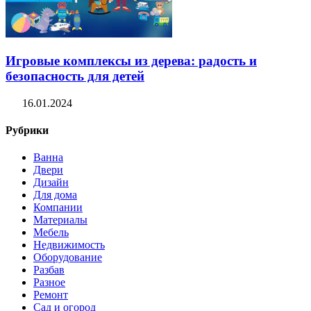
Игровые комплексы из дерева: радость и
безопасность для детей
16.01.2024
Рубрики
Ванна
Двери
Дизайн
Для дома
Компании
Материалы
Мебель
Недвижимость
Оборудование
Разбав
Разное
Ремонт
Сад и огород