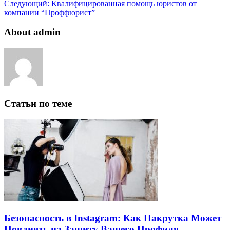
Следующий:
Квалифицированная помощь юристов от
компании “Проффюрист”
About admin
Статьи по теме
Безопасность в Instagram: Как Накрутка Может
Повлиять на Защиту Вашего Профиля