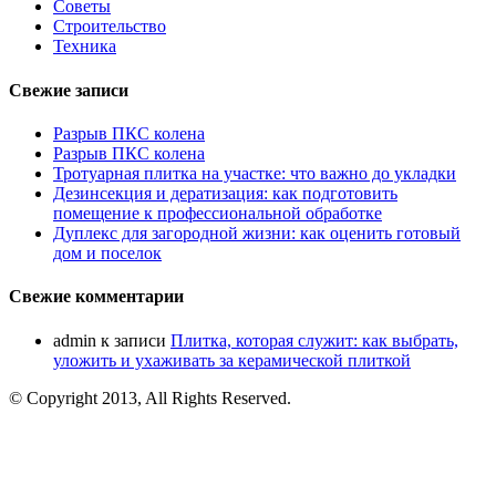
Советы
Строительство
Техника
Свежие записи
Разрыв ПКС колена
Разрыв ПКС колена
Тротуарная плитка на участке: что важно до укладки
Дезинсекция и дератизация: как подготовить
помещение к профессиональной обработке
Дуплекс для загородной жизни: как оценить готовый
дом и поселок
Свежие комментарии
admin
к записи
Плитка, которая служит: как выбрать,
уложить и ухаживать за керамической плиткой
© Copyright 2013, All Rights Reserved.