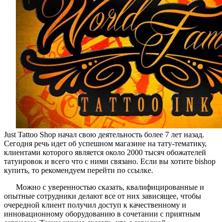
World
Famous
Ink
Just Tattoo Shop начал свою деятельность более 7 лет назад.
Сегодня речь идет об успешном магазине на тату-тематику,
клиентами которого является около 2000 тысяч обожателей
татуировок и всего что с ними связано. Если вы хотите bishop
купить, то рекомендуем перейти по ссылке.
Можно с уверенностью сказать, квалифицированные и
опытные сотрудники делают все от них зависящее, чтобы
очередной клиент получил доступ к качественному и
инновационному оборудованию в сочетании с приятным