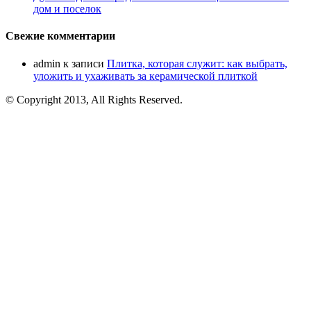
дом и поселок
Свежие комментарии
admin
к записи
Плитка, которая служит: как выбрать,
уложить и ухаживать за керамической плиткой
© Copyright 2013, All Rights Reserved.