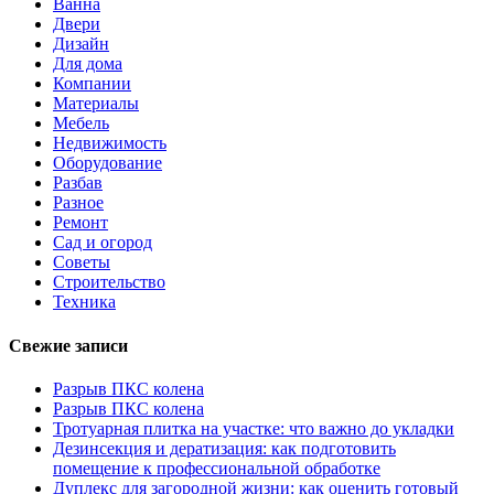
Ванна
Двери
Дизайн
Для дома
Компании
Материалы
Мебель
Недвижимость
Оборудование
Разбав
Разное
Ремонт
Сад и огород
Советы
Строительство
Техника
Свежие записи
Разрыв ПКС колена
Разрыв ПКС колена
Тротуарная плитка на участке: что важно до укладки
Дезинсекция и дератизация: как подготовить
помещение к профессиональной обработке
Дуплекс для загородной жизни: как оценить готовый