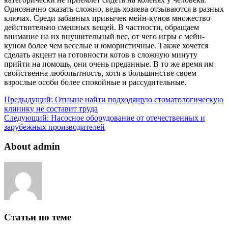
Однозначно сказать сложно, ведь хозяева отзываются в разных
ключах. Среди забавных привычек мейн-кунов множество
действительно смешных вещей. В частности, обращаем
внимание на их внушительный вес, от чего игры с мейн-
куном более чем веселые и юмористичные. Также хочется
сделать акцент на готовности котов в сложную минуту
прийти на помощь, они очень преданные. В то же время им
свойственна любопытность, хотя в большинстве своем
взрослые особи более спокойные и рассудительные.
Предыдущий:
Отныне найти подходящую стоматологическую
клинику не составит труда
Следующий:
Насосное оборудование от отечественных и
зарубежных производителей
About admin
Статьи по теме