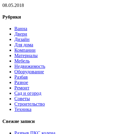
08.05.2018
Рубрики
Ванна
Двери
Дизайн
Для дома
Компании
Материалы
Мебель
Недвижимость
Оборудование
Разбав
Разное
Ремонт
Сад и огород
Советы
Строительство
Техника
Свежие записи
Разрыв ПКС колена