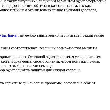
и.
В таких ситуациях наилучшим вариантом будет оформление
я предоставление объекта в качестве залога, так как
-либо причинам окончательно срывает условия договора,
ytna-liniya
, где можно внимательно изучить все предлагаемые
 должны соответствовать реальным возможностям выплаты
орные вопросы. Основной задачей является уточнение всех
лога и документы своего клиента, чтобы все-таки понять,
ти оказать финансовую помощь.
вор будет служить защитой для каждой стороны.
ь серьезные финансовые проблемы, обезопасив себя от