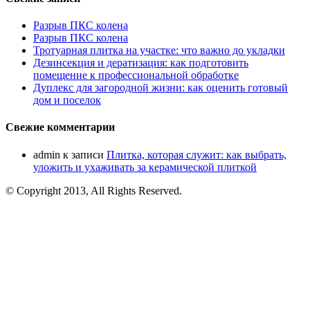
Разрыв ПКС колена
Разрыв ПКС колена
Тротуарная плитка на участке: что важно до укладки
Дезинсекция и дератизация: как подготовить
помещение к профессиональной обработке
Дуплекс для загородной жизни: как оценить готовый
дом и поселок
Свежие комментарии
admin
к записи
Плитка, которая служит: как выбрать,
уложить и ухаживать за керамической плиткой
© Copyright 2013, All Rights Reserved.