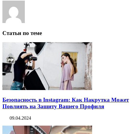
Статьи по теме
Безопасность в Instagram: Как Накрутка Может
Повлиять на Защиту Вашего Профиля
09.04.2024