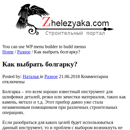
You can use WP menu builder to build menus
Home
/
Разное
/
Как выбрать болгарку?
Как выбрать болгарку?
к
Posted by:
Наталья
in
Разное
21.06.2018
Комментарии
записи
отключены
Как
Болгарка – это всем хорошо известный инструмент для
выбрать
шлифовки деталей, резки или зачистки материалов, таких как
болгарку?
камень, металл и т.д.
Этот прибор давно уже стала
незаменимым помощником при различных строительных
операциях.
Если разобраться для каких целей будет использоваться
данный инструмент, то и проблем с выбором возникнуть не