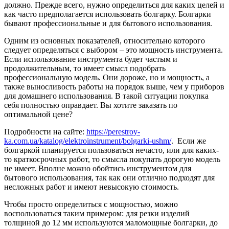
должно. Прежде всего, нужно определиться для каких целей и
как часто предполагается использовать болгарку. Болгарки
бывают профессиональные и для бытового использования.
Одним из основных показателей, относительно которого
следует определяться с выбором – это мощность инструмента.
Если использование инструмента будет частым и
продолжительным, то имеет смысл подобрать
профессиональную модель. Они дороже, но и мощность, а
также выносливость работы на порядок выше, чем у приборов
для домашнего использования. В такой ситуации покупка
себя полностью оправдает. Вы хотите заказать по
оптимальной цене?
Подробности на сайте:
https://perestroy-
ka.com.ua/katalog/elektroinstrument/bolgarki-ushm/
. Если же
болгаркой планируется пользоваться нечасто, или для каких-
то краткосрочных работ, то смысла покупать дорогую модель
не имеет. Вполне можно обойтись инструментом для
бытового использования, так как они отлично подходят для
несложных работ и имеют невысокую стоимость.
Чтобы просто определиться с мощностью, можно
воспользоваться таким примером: для резки изделий
толщиной до 12 мм используются маломощные болгарки, до