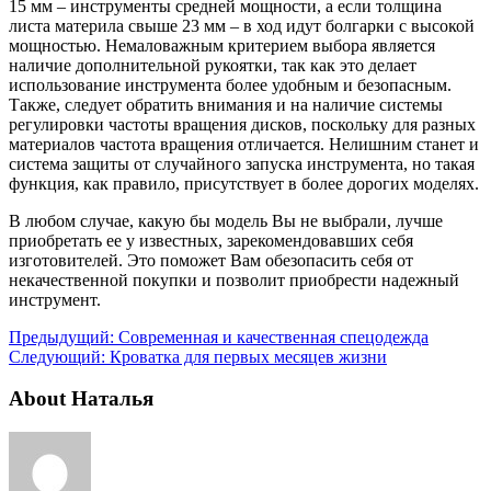
15 мм – инструменты средней мощности, а если толщина
листа материла свыше 23 мм – в ход идут болгарки с высокой
мощностью. Немаловажным критерием выбора является
наличие дополнительной рукоятки, так как это делает
использование инструмента более удобным и безопасным.
Также, следует обратить внимания и на наличие системы
регулировки частоты вращения дисков, поскольку для разных
материалов частота вращения отличается. Нелишним станет и
система защиты от случайного запуска инструмента, но такая
функция, как правило, присутствует в более дорогих моделях.
В любом случае, какую бы модель Вы не выбрали, лучше
приобретать ее у известных, зарекомендовавших себя
изготовителей. Это поможет Вам обезопасить себя от
некачественной покупки и позволит приобрести надежный
инструмент.
Предыдущий:
Современная и качественная спецодежда
Следующий:
Кроватка для первых месяцев жизни
About Наталья