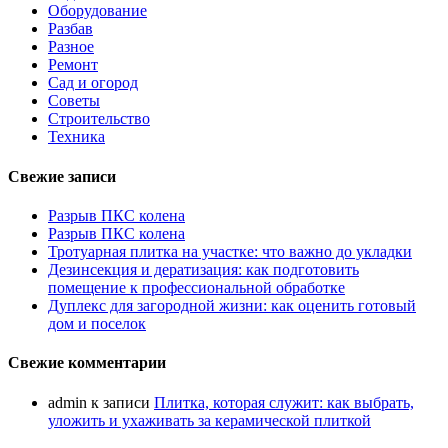
Оборудование
Разбав
Разное
Ремонт
Сад и огород
Советы
Строительство
Техника
Свежие записи
Разрыв ПКС колена
Разрыв ПКС колена
Тротуарная плитка на участке: что важно до укладки
Дезинсекция и дератизация: как подготовить
помещение к профессиональной обработке
Дуплекс для загородной жизни: как оценить готовый
дом и поселок
Свежие комментарии
admin
к записи
Плитка, которая служит: как выбрать,
уложить и ухаживать за керамической плиткой