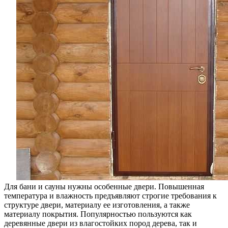
для
бани
и
сауны
Для бани и сауны нужны особенные двери. Повышенная
температура и влажность предъявляют строгие требования к
структуре двери, материалу ее изготовления, а также
материалу покрытия. Популярностью пользуются как
деревянные двери из влагостойких пород дерева, так и