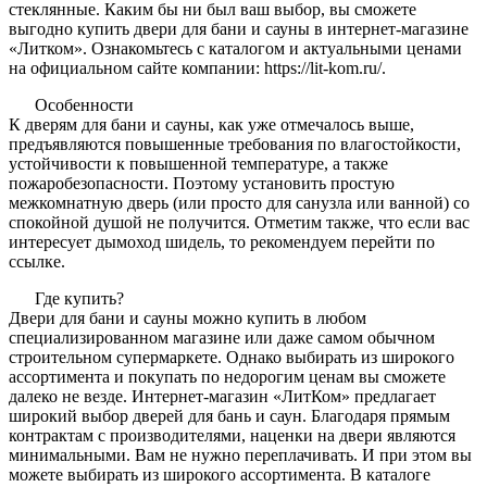
стеклянные. Каким бы ни был ваш выбор, вы сможете
выгодно купить двери для бани и сауны в интернет-магазине
«Литком». Ознакомьтесь с каталогом и актуальными ценами
на официальном сайте компании: https://lit-kom.ru/.
Особенности
К дверям для бани и сауны, как уже отмечалось выше,
предъявляются повышенные требования по влагостойкости,
устойчивости к повышенной температуре, а также
пожаробезопасности. Поэтому установить простую
межкомнатную дверь (или просто для санузла или ванной) со
спокойной душой не получится. Отметим также, что если вас
интересует дымоход шидель, то рекомендуем перейти по
ссылке.
Где купить?
Двери для бани и сауны можно купить в любом
специализированном магазине или даже самом обычном
строительном супермаркете. Однако выбирать из широкого
ассортимента и покупать по недорогим ценам вы сможете
далеко не везде. Интернет-магазин «ЛитКом» предлагает
широкий выбор дверей для бань и саун. Благодаря прямым
контрактам с производителями, наценки на двери являются
минимальными. Вам не нужно переплачивать. И при этом вы
можете выбирать из широкого ассортимента. В каталоге