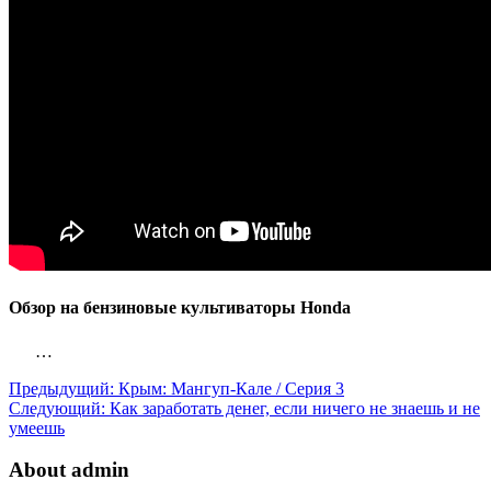
Обзор на бензиновые культиваторы Honda
…
Предыдущий:
Крым: Мангуп-Кале / Серия 3
Следующий:
Как заработать денег, если ничего не знаешь и не
умеешь
About admin