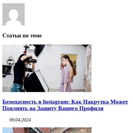
Статьи по теме
Безопасность в Instagram: Как Накрутка Может
Повлиять на Защиту Вашего Профиля
09.04.2024