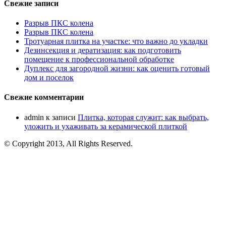
Свежие записи
Разрыв ПКС колена
Разрыв ПКС колена
Тротуарная плитка на участке: что важно до укладки
Дезинсекция и дератизация: как подготовить
помещение к профессиональной обработке
Дуплекс для загородной жизни: как оценить готовый
дом и поселок
Свежие комментарии
admin
к записи
Плитка, которая служит: как выбрать,
уложить и ухаживать за керамической плиткой
© Copyright 2013, All Rights Reserved.