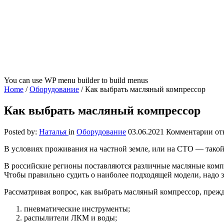
You can use WP menu builder to build menus
Home
/
Оборудование
/
Как выбрать масляный компрессор
Как выбрать масляный компрессор
к
Posted by:
Наталья
in
Оборудование
03.06.2021
Комментарии
от
за
В условиях проживания на частной земле, или на СТО — такой
Ка
вы
В российские регионы поставляются различные масляные комп
ма
Чтобы правильно судить о наиболее подходящей модели, надо з
ко
Рассматривая вопрос, как выбрать масляный компрессор, прежде
пневматические инструменты;
распылители ЛКМ и воды;