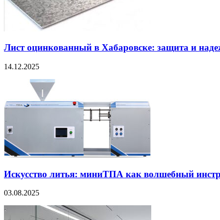
Лист оцинкованный в Хабаровске: защита и наде
14.12.2025
Искусство литья: миниТПА как волшебный инст
03.08.2025