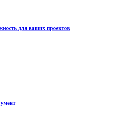
жность для ваших проектов
румент