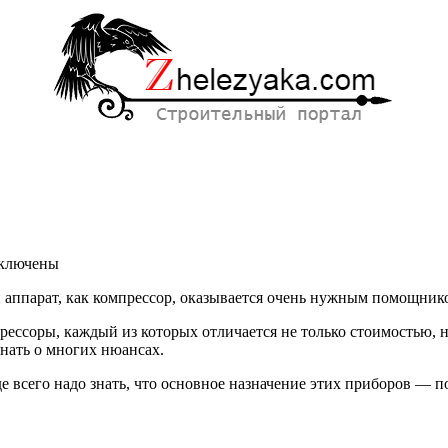
ключены
писи
 аппарат, как компрессор, оказывается очень нужным помощник
к
брать
рессоры, каждый из которых отличается не только стоимостью, 
сляный
нать о многих нюансах.
мпрессор
 всего надо знать, что основное назначение этих приборов — по