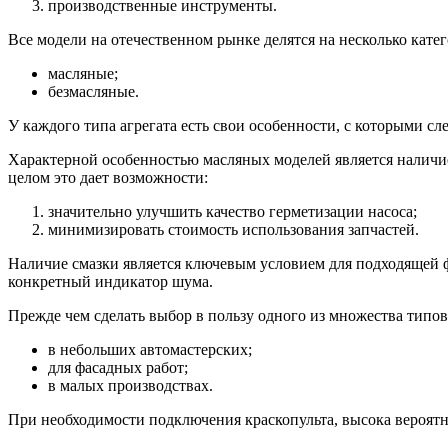
производственные инструменты.
Все модели на отечественном рынке делятся на несколько кате
масляные;
безмасляные.
У каждого типа агрегата есть свои особенности, с которыми сл
Характерной особенностью масляных моделей является наличие
целом это дает возможности:
значительно улучшить качество герметизации насоса;
минимизировать стоимость использования запчастей.
Наличие смазки является ключевым условием для подходящей ф
конкретный индикатор шума.
Прежде чем сделать выбор в пользу одного из множества типов
в небольших автомастерских;
для фасадных работ;
в малых производствах.
При необходимости подключения краскопульта, высока вероятно