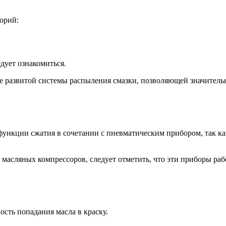
горий:
едует ознакомиться.
 развитой системы распыления смазки, позволяющей значительно
ункции сжатия в сочетании с пневматическим прибором, так как
 масляных компрессоров, следует отметить, что эти приборы ра
сть попадания масла в краску.