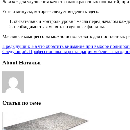
Важно:
для улучшения качества лакокрасочных покрытий, при р
Есть и минусы, которые следует выделить здесь:
обязательный контроль уровня масла перед началом кажд
необходимость заменять воздушные фильтры.
Масляные компрессоры можно использовать для постоянных рабо
Предыдущий:
На что обратить внимание при выборе полипроп
Следующий:
Профессиональная реставрация мебели – выгодно
About Наталья
Статьи по теме