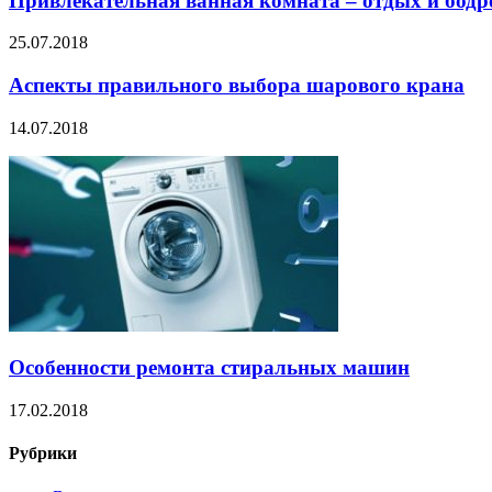
Привлекательная ванная комната – отдых и бодр
25.07.2018
Аспекты правильного выбора шарового крана
14.07.2018
Особенности ремонта стиральных машин
17.02.2018
Рубрики