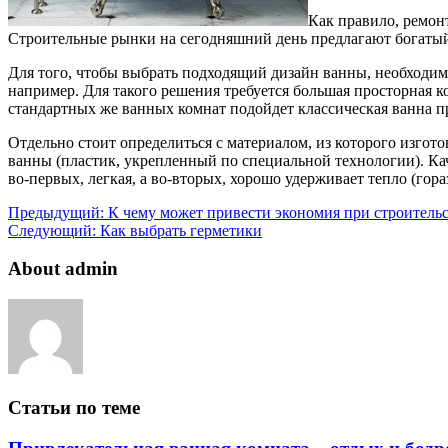
Как правило, ремон
Строительные рынки на сегодняшний день предлагают богатый
Для того, чтобы выбрать подходящий дизайн ванны, необходим
например. Для такого решения требуется большая просторная к
стандартных же ванных комнат подойдет классическая ванна 
Отдельно стоит определиться с материалом, из которого изго
ванны (пластик, укрепленный по специальной технологии). Каче
во-первых, легкая, а во-вторых, хорошо удерживает тепло (гор
Предыдущий:
К чему может привести экономия при строительс
Следующий:
Как выбрать герметики
About admin
Статьи по теме