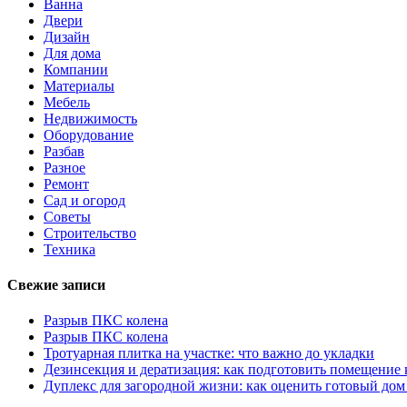
Ванна
Двери
Дизайн
Для дома
Компании
Материалы
Мебель
Недвижимость
Оборудование
Разбав
Разное
Ремонт
Сад и огород
Советы
Строительство
Техника
Свежие записи
Разрыв ПКС колена
Разрыв ПКС колена
Тротуарная плитка на участке: что важно до укладки
Дезинсекция и дератизация: как подготовить помещение
Дуплекс для загородной жизни: как оценить готовый дом