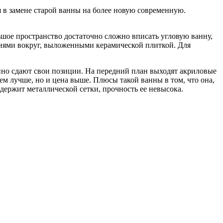
я в замене старой ванны на более новую современную.
ьшое пространство достаточно сложно вписать угловую ванну,
пенями вокруг, выложенными керамической плиткой. Для
енно сдают свои позиции. На передний план выходят акриловые
ем лучше, но и цена выше. Плюсы такой ванны в том, что она,
одержит металлической сетки, прочность ее невысока.