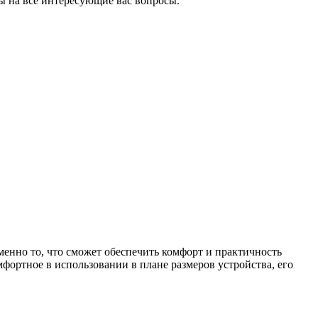
ы на все интересующие вас вопросы.
енно то, что сможет обеспечить комфорт и практичность
мфортное в использовании в плане размеров устройства, его