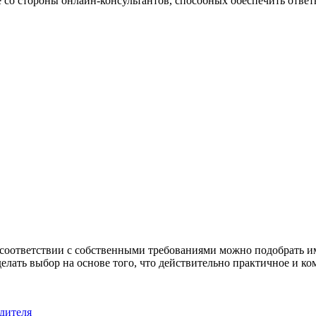
 со стороны онлайн-консультантов, способных обеспечить ответ
 соответствии с собственными требованиями можно подобрать им
елать выбор на основе того, что действительно практичное и ко
одителя