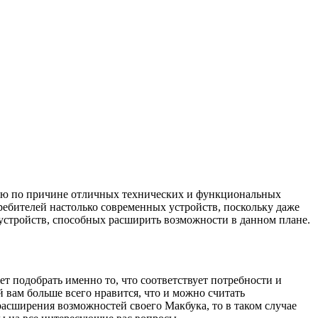
тью по причине отличных технических и функциональных
ребителей настолько современных устройств, поскольку даже
устройств, способных расширить возможности в данном плане.
ет подобрать именно то, что соответствует потребности и
 вам больше всего нравится, что и можно считать
расширения возможностей своего Макбука, то в таком случае