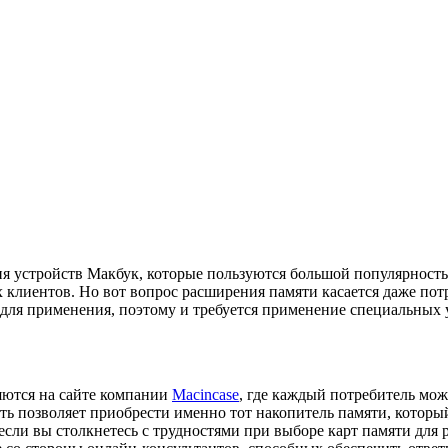
ия устройств Макбук, которые пользуются большой популярнос
 клиентов. Но вот вопрос расширения памяти касается даже пот
для применения, поэтому и требуется применение специальных 
яются на сайте компании
Macincase
, где каждый потребитель мож
ть позволяет приобрести именно тот накопитель памяти, который
сли вы столкнетесь с трудностями при выборе карт памяти для 