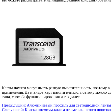
вы можете рассматривать на индивидуальное консультирование
Карты памяти могут иметь разную вместительность, поэтому в
применения. Да и видов карт памяти немало, поэтому можно сд
типа, способа функционирования и так далее.
Предыдущий:
Алюминиевый профиль для светодиодной ленты
Следующий:
Краска премиум-класса от американского произв