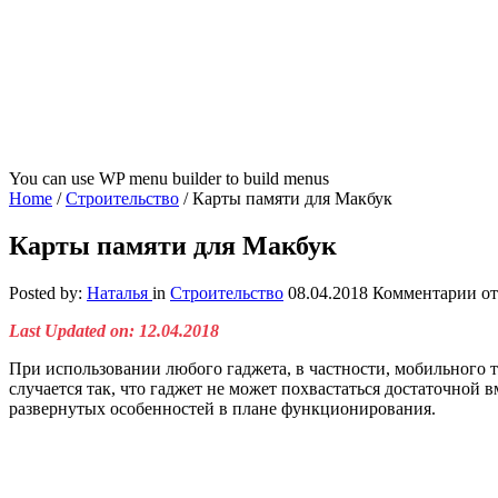
You can use WP menu builder to build menus
Home
/
Строительство
/
Карты памяти для Макбук
Карты памяти для Макбук
к
Posted by:
Наталья
in
Строительство
08.04.2018
Комментарии
от
за
Last Updated on: 12.04.2018
Ка
па
При использовании любого гаджета, в частности, мобильного 
дл
случается так, что гаджет не может похвастаться достаточной
Ма
развернутых особенностей в плане функционирования.