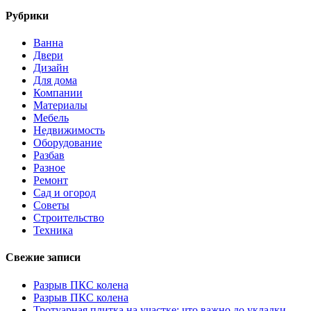
Рубрики
Ванна
Двери
Дизайн
Для дома
Компании
Материалы
Мебель
Недвижимость
Оборудование
Разбав
Разное
Ремонт
Сад и огород
Советы
Строительство
Техника
Свежие записи
Разрыв ПКС колена
Разрыв ПКС колена
Тротуарная плитка на участке: что важно до укладки