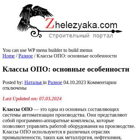
You can use WP menu builder to build menus
Home
/
Разное
/
Классы ОПО: основные особенности
Классы ОПО: основные особенности
к
Posted by:
Наталья
in
Разное
04.10.2023
Комментарии
записи
отключены
Классы
Last Updated on: 07.03.2024
ОПО:
основные
Классы ОПО
— это одна из основных составляющих
особеннос
системы автоматизации производства. Они представляют
собой программно-аппаратные комплексы, которые
позволяют управлять работой оборудования на производстве.
Классы ОПО используются в различных отраслях
промышленности, таких как металлургия, нефтехимия,