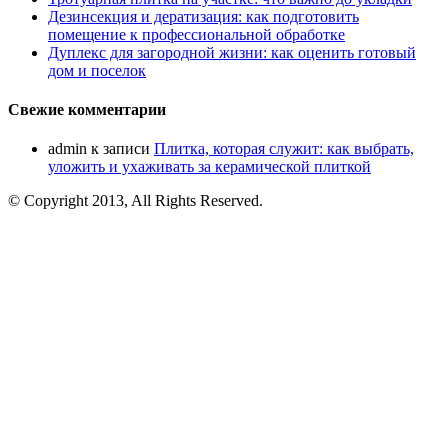
Дезинсекция и дератизация: как подготовить
помещение к профессиональной обработке
Дуплекс для загородной жизни: как оценить готовый
дом и поселок
Свежие комментарии
admin
к записи
Плитка, которая служит: как выбрать,
уложить и ухаживать за керамической плиткой
© Copyright 2013, All Rights Reserved.