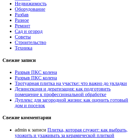
Недвижимость
Оборудование
Разбав
Разное
Ремонт
Сад и огород
Советы
Строительство
Техника
Свежие записи
Разрыв ПКС колена
Разрыв ПКС колена
Тротуарная плитка на участке: что важно до укладки
Дезинсекция и дератизация: как подготовить
помещение к профессиональной обработке
Дуплекс для загородной жизни: как оценить готовый
дом и поселок
Свежие комментарии
admin
к записи
Плитка, которая служит: как выбрать,
уложить и ухаживать за керамической плиткой