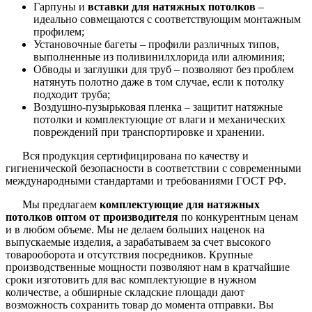
Гарпуны и
вставки для натяжных потолков
–
идеально совмещаются с соответствующим монтажным
профилем;
Установочные багеты – профили различных типов,
выполненные из поливинилхлорида или алюминия;
Обводы и заглушки для труб – позволяют без проблем
натянуть полотно даже в том случае, если к потолку
подходит труба;
Воздушно-пузырьковая пленка – защитит натяжные
потолки и комплектующие от влаги и механических
повреждений при транспортировке и хранении.
Вся продукция сертифицирована по качеству и
гигиенической безопасности в соответствии с современными
международными стандартами и требованиями ГОСТ РФ.
Мы предлагаем
комплектующие для натяжных
потолков оптом от производителя
по конкурентным ценам
и в любом объеме. Мы не делаем больших наценок на
выпускаемые изделия, а зарабатываем за счет высокого
товарооборота и отсутствия посредников. Крупные
производственные мощности позволяют нам в кратчайшие
сроки изготовить для вас комплектующие в нужном
количестве, а обширные складские площади дают
возможность сохранить товар до момента отправки. Вы