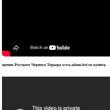
щенок Русского Черного Терьера www.adam-brt.ru купить