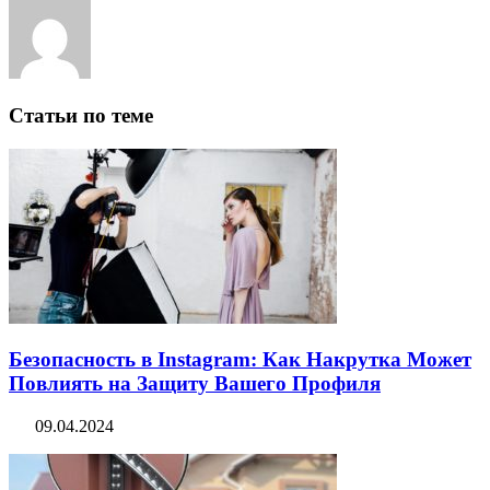
Статьи по теме
Безопасность в Instagram: Как Накрутка Может
Повлиять на Защиту Вашего Профиля
09.04.2024