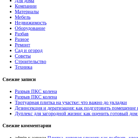
Для дома
Компании
Материалы
Мебель
Недвижимость
Оборудование
Разбав
Разное
Ремонт
Сад и огород
Советы
Строительство
Техника
Свежие записи
Разрыв ПКС колена
Разрыв ПКС колена
Тротуарная плитка на участке: что важно до укладки
Дезинсекция и дератизация: как подготовить помещение
Дуплекс для загородной жизни: как оценить готовый дом
Свежие комментарии
admin
к записи
Плитка, которая служит: как выбрать, уло