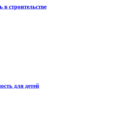
 в строительстве
ость для детей