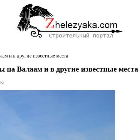
ам и в другие известные места
 на Валаам и в другие известные места
ны
льные