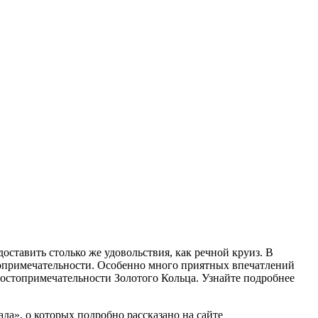
доставить столько же удовольствия, как речной круиз. В
топримечательности. Особенно много приятных впечатлений
достопримечательности Золотого Кольца. Узнайте подробнее
да», о которых подробно рассказано на сайте