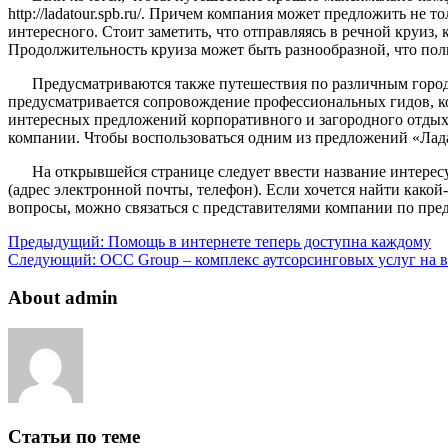
http://ladatour.spb.ru/. Причем компания может предложить не
интересного. Стоит заметить, что отправляясь в речной круиз
Продолжительность круиза может быть разнообразной, что полн
Предусматриваются также путешествия по различным горо
предусматривается сопровождение профессиональных гидов, к
интересных предложений корпоративного и загородного отдыха
компании. Чтобы воспользоваться одним из предложений «Лада»
На открывшейся странице следует ввести название интерес
(адрес электронной почты, телефон). Если хочется найти какой
вопросы, можно связаться с представителями компании по пр
Предыдущий:
Помощь в интернете теперь доступна каждому
Следующий:
OCC Group – комплекс аутсорсинговых услуг на 
About admin
Статьи по теме