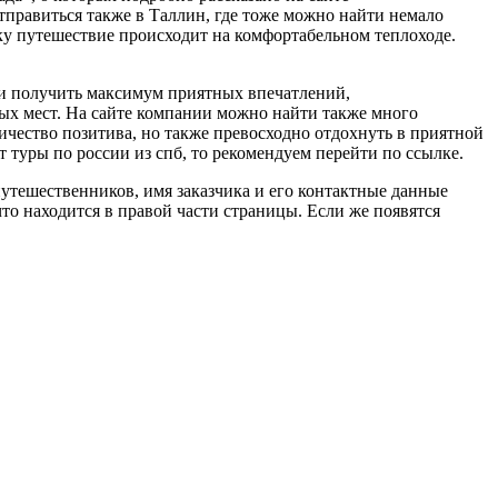
отправиться также в Таллин, где тоже можно найти немало
ьку путешествие происходит на комфортабельном теплоходе.
и получить максимум приятных впечатлений,
ых мест. На сайте компании можно найти также много
чество позитива, но также превосходно отдохнуть в приятной
 туры по россии из спб, то рекомендуем перейти по ссылке.
утешественников, имя заказчика и его контактные данные
что находится в правой части страницы. Если же появятся