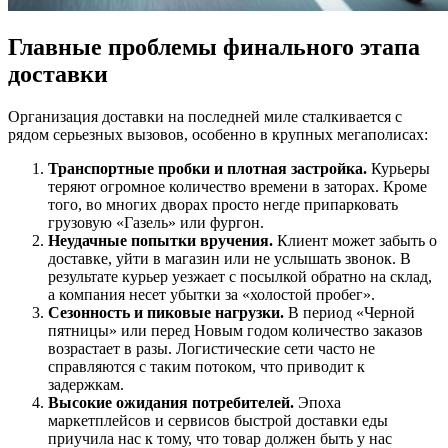
Главные проблемы финального этапа
доставки
Организация доставки на последней миле сталкивается с
рядом серьезных вызовов, особенно в крупных мегаполисах:
Транспортные пробки и плотная застройка.
Курьеры
теряют огромное количество времени в заторах. Кроме
того, во многих дворах просто негде припарковать
грузовую «Газель» или фургон.
Неудачные попытки вручения.
Клиент может забыть о
доставке, уйти в магазин или не услышать звонок. В
результате курьер уезжает с посылкой обратно на склад,
а компания несет убытки за «холостой пробег».
Сезонность и пиковые нагрузки.
В период «Черной
пятницы» или перед Новым годом количество заказов
возрастает в разы. Логистические сети часто не
справляются с таким потоком, что приводит к
задержкам.
Высокие ожидания потребителей.
Эпоха
маркетплейсов и сервисов быстрой доставки еды
приучила нас к тому, что товар должен быть у нас