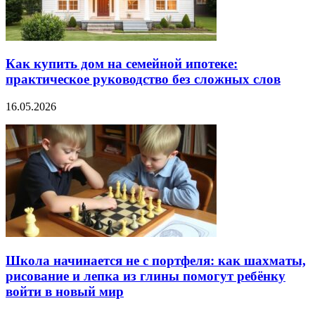
Как купить дом на семейной ипотеке:
практическое руководство без сложных слов
16.05.2026
Школа начинается не с портфеля: как шахматы,
рисование и лепка из глины помогут ребёнку
войти в новый мир