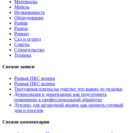
Материалы
Мебель
Недвижимость
Оборудование
Разбав
Разное
Ремонт
Сад и огород
Советы
Строительство
Техника
Свежие записи
Разрыв ПКС колена
Разрыв ПКС колена
Тротуарная плитка на участке: что важно до укладки
Дезинсекция и дератизация: как подготовить
помещение к профессиональной обработке
Дуплекс для загородной жизни: как оценить готовый
дом и поселок
Свежие комментарии