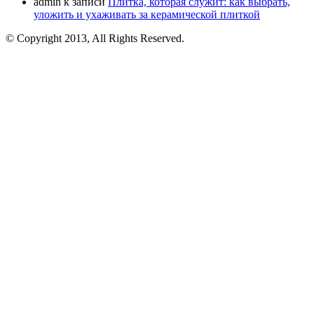
admin
к записи
Плитка, которая служит: как выбрать,
уложить и ухаживать за керамической плиткой
© Copyright 2013, All Rights Reserved.