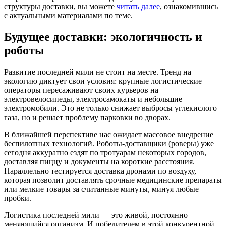
структуры доставки, вы можете
читать далее
, ознакомившись
с актуальными материалами по теме.
Будущее доставки: экологичность и
роботы
Развитие последней мили не стоит на месте. Тренд на
экологию диктует свои условия: крупные логистические
операторы пересаживают своих курьеров на
электровелосипеды, электросамокаты и небольшие
электромобили. Это не только снижает выбросы углекислого
газа, но и решает проблему парковки во дворах.
В ближайшей перспективе нас ожидает массовое внедрение
беспилотных технологий. Роботы-доставщики (роверы) уже
сегодня аккуратно ездят по тротуарам некоторых городов,
доставляя пиццу и документы на короткие расстояния.
Параллельно тестируется доставка дронами по воздуху,
которая позволит доставлять срочные медицинские препараты
или мелкие товары за считанные минуты, минуя любые
пробки.
Логистика последней мили — это живой, постоянно
меняющийся организм. И победителем в этой конкурентной