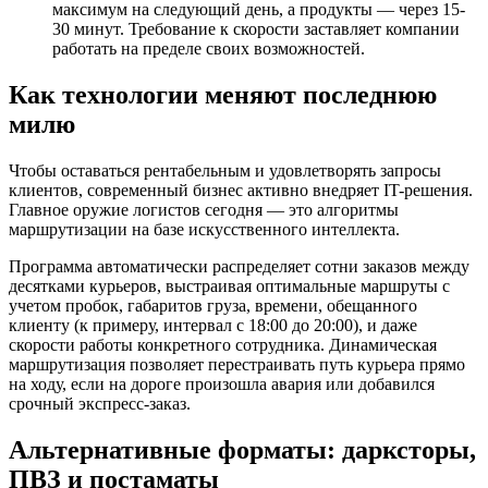
максимум на следующий день, а продукты — через 15-
30 минут. Требование к скорости заставляет компании
работать на пределе своих возможностей.
Как технологии меняют последнюю
милю
Чтобы оставаться рентабельным и удовлетворять запросы
клиентов, современный бизнес активно внедряет IT-решения.
Главное оружие логистов сегодня — это алгоритмы
маршрутизации на базе искусственного интеллекта.
Программа автоматически распределяет сотни заказов между
десятками курьеров, выстраивая оптимальные маршруты с
учетом пробок, габаритов груза, времени, обещанного
клиенту (к примеру, интервал с 18:00 до 20:00), и даже
скорости работы конкретного сотрудника. Динамическая
маршрутизация позволяет перестраивать путь курьера прямо
на ходу, если на дороге произошла авария или добавился
срочный экспресс-заказ.
Альтернативные форматы: дарксторы,
ПВЗ и постаматы