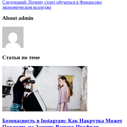
Следующий:
Почему стоит обучаться в Финансово
экономическом колледже
About admin
Статьи по теме
Безопасность в Instagram: Как Накрутка Может
Повлиять на Защиту Вашего Профиля