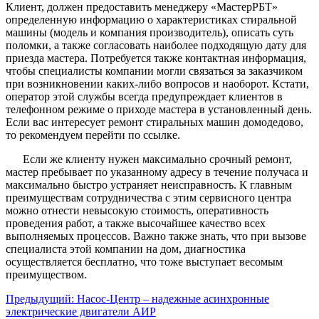
Клиент, должен предоставить менеджеру «МастерРБТ»
определенную информацию о характеристиках стиральной
машины (модель и компания производитель), описать суть
поломки, а также согласовать наиболее подходящую дату для
приезда мастера. Потребуется также контактная информация,
чтобы специалисты компании могли связаться за заказчиком
при возникновении каких-либо вопросов и наоборот. Кстати,
оператор этой службы всегда предупреждает клиентов в
телефонном режиме о приходе мастера в установленный день.
Если вас интересует ремонт стиральных машин домодедово,
то рекомендуем перейти по ссылке.
Если же клиенту нужен максимально срочный ремонт,
мастер пребывает по указанному адресу в течение получаса и
максимально быстро устраняет неисправность. К главным
преимуществам сотрудничества с этим сервисного центра
можно отнести невысокую стоимость, оперативность
проведения работ, а также высочайшее качество всех
выполняемых процессов. Важно также знать, что при вызове
специалиста этой компании на дом, диагностика
осуществляется бесплатно, что тоже выступает весомым
преимуществом.
Предыдущий:
Насос-Центр – надежные асинхронные
электрические двигатели АИР