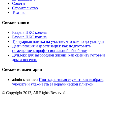
Советы
Строительство
Техника
Свежие записи
Разрыв ПКС колена
Разрыв ПКС колена
Тротуарная плитка на участке: что важно до укладки
Дезинсекция и дератизация: как подготовить
помещение к профессиональной обработке
Дуплекс для загородной жизни: как оценить готовый
дом и поселок
Свежие комментарии
admin
к записи
Плитка, которая служит: как выбрать,
уложить и ухаживать за керамической плиткой
© Copyright 2013, All Rights Reserved.