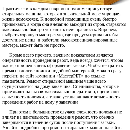
Практически в каждом современном доме присутствует
стиральная машина, которая в значительной мере упрощает
жизнь домохозяек. К подобной помощнице очень быстро
привыкают, а когда она внезапно выходит из строя, стараются
максимально быстро устранить неисправность. Впрочем,
выбрать хорошую мастерскую, где предусматривались бы
доступные цены, и работали высокоспециализированные
мастера, может быть не просто.
Кроме всего прочего, важным показателем является
оперативность проведения работ, ведь всегда хочется, чтобы
мастер пришел в день оформления заявки. Чтобы не тратить
время на долгие поиски подобной мастерской, можно сразу
перейти на сайт компании «МастерРБТ» по ссылке
masterrbt.ru. Ремонт стиральной машины чаще всего
осуществляется на дому заказчика. Специалисты, которые
приезжают на вызов максимально оперативно, оценивают
серьезность поломки, а также устанавливают возможность
проведения работ на дому у заказчика.
При этом в большинстве случаев сложность поломки не
влияет на длительность проведения ремонт, что обычно
завершаются в течение суток после поступления заявки.
Узнайте подробнее про ремонт стиральных машин на сайте.