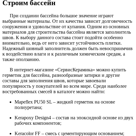
Строим бассейн
При создании бассейна большое значение играют
выбранные материалы. От их качества зависит долговечность
сооружения и удовольствие от купания. Одним из основных
материалов для строительства бассейна является заполнитель
швов. К выбору данного состава стоит подойти особенно
внимательно, ведь от него зависит устойчивость плитки.
Надежный шовный заполнитель должен быть невосприимчив
к воздействию влаги и к различным химическим средам, а
также оползанию.
В интернет-магазине «СервисКерамика» можно купить
герметик для бассейна, разнообразные затирки и другие
составы для заполнения швов, которые завоевали
популярность у покупателей во всем мире. Среди наиболее
востребованных смесей в каталоге можно найти:
Mapeflex PU50 SL – жидкий герметик на основе
полиуретана;
Kerapoxy Design4 – состав на эпоксидной основе из двух
рабочих компонентов;
Keracolor FF – смесь с цементирующим основанием;