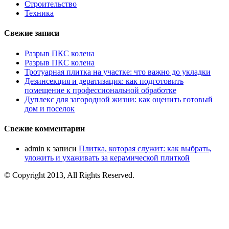
Строительство
Техника
Свежие записи
Разрыв ПКС колена
Разрыв ПКС колена
Тротуарная плитка на участке: что важно до укладки
Дезинсекция и дератизация: как подготовить
помещение к профессиональной обработке
Дуплекс для загородной жизни: как оценить готовый
дом и поселок
Свежие комментарии
admin
к записи
Плитка, которая служит: как выбрать,
уложить и ухаживать за керамической плиткой
© Copyright 2013, All Rights Reserved.