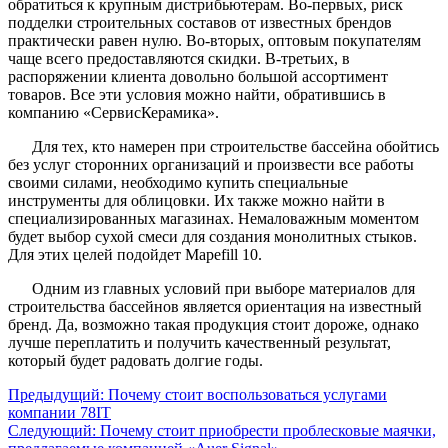
обратиться к крупным дистрибьютерам. Во-первых, риск
подделки строительных составов от известных брендов
практически равен нулю. Во-вторых, оптовым покупателям
чаще всего предоставляются скидки. В-третьих, в
распоряжении клиента довольно большой ассортимент
товаров. Все эти условия можно найти, обратившись в
компанию «СервисКерамика».
Для тех, кто намерен при строительстве бассейна обойтись
без услуг сторонних организаций и произвести все работы
своими силами, необходимо купить специальные
инструменты для облицовки. Их также можно найти в
специализированных магазинах. Немаловажным моментом
будет выбор сухой смеси для создания монолитных стыков.
Для этих целей подойдет Mapefill 10.
Одним из главных условий при выборе материалов для
строительства бассейнов является ориентация на известный
бренд. Да, возможно такая продукция стоит дороже, однако
лучше переплатить и получить качественный результат,
который будет радовать долгие годы.
Предыдущий:
Почему стоит воспользоваться услугами
компании 78IT
Следующий:
Почему стоит приобрести проблесковые маячки,