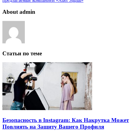
предлагаемые компанией «Auer Signal»
About admin
Статьи по теме
Безопасность в Instagram: Как Накрутка Может
Повлиять на Защиту Вашего Профиля