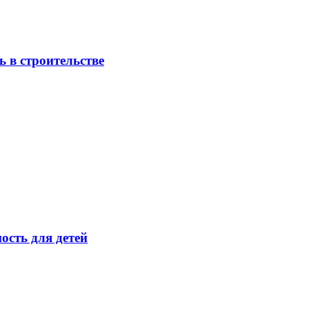
 в строительстве
ость для детей