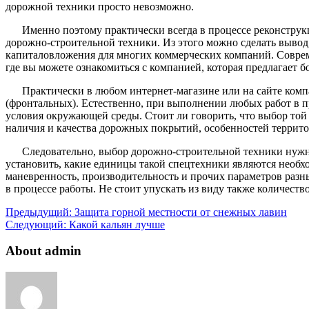
дорожной техники просто невозможно.
Именно поэтому практически всегда в процессе реконстру
дорожно-строительной техники. Из этого можно сделать вывод
капиталовложения для многих коммерческих компаний. Соврем
где вы можете ознакомиться с компанией, которая предлагает 
Практически в любом интернет-магазине или на сайте комп
(фронтальных). Естественно, при выполнении любых работ в пр
условия окружающей среды. Стоит ли говорить, что выбор той
наличия и качества дорожных покрытий, особенностей террит
Следовательно, выбор дорожно-строительной техники нужно 
установить, какие единицы такой спецтехники являются необ
маневренность, производительность и прочих параметров разны
в процессе работы. Не стоит упускать из виду также количест
Предыдущий:
Защита горной местности от снежных лавин
Следующий:
Какой кальян лучше
About admin