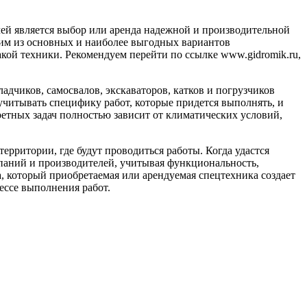
ей является выбор или аренда надежной и производительной
ним из основных и наиболее выгодных вариантов
ой техники. Рекомендуем перейти по ссылке www.gidromik.ru,
дчиков, самосвалов, экскаваторов, катков и погрузчиков
учитывать специфику работ, которые придется выполнять, и
етных задач полностью зависит от климатических условий,
ерритории, где будут проводиться работы. Когда удастся
паний и производителей, учитывая функциональность,
, который приобретаемая или арендуемая спецтехника создает
ессе выполнения работ.