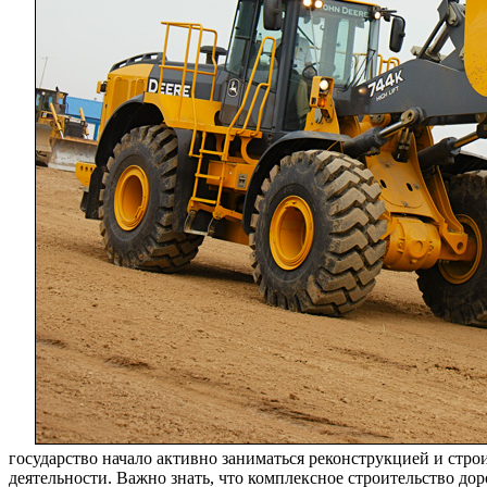
техники
государство начало активно заниматься реконструкцией и стр
деятельности. Важно знать, что комплексное строительство д