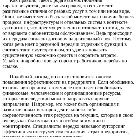
Как правило, такого рода взаимоотношения
характеризуются длительным сроком, то есть имеют
разительные отличия от разовых услуг в том или ином виде.
Опять же имеет место быть такой момент, как наличие бизнес-
процесса, инфраструктуры и отдельных систем в контексте
аутсорсинга, что преимущественно и отличает этот вид услуг
от варианта с абонентским обслуживанием. Ведь происходит
их передача согласно договору на длительный срок. Поэтому
когда речь идет о разумной передачи отдельных функций в
соответствии с аутсорсингом, то удается показать
существенную экономию средств и сократить затраты.
Узнайте подробнее про аутсорсинг работников, перейдя по
ссылке.
Подобный расклад по итогу становится залогом
повышения эффективности на предприятии. Если обобщенно,
то ниша аутсорсинга в том числе позволяет освобождать
финансовые, человеческие и организационные ресурсы,
которые впоследствии можно направлять в другие
направления. Например, это может быть организация и
развитие новых векторов деятельности либо
сосредоточенность этих ресурсов на текущих, которые в свою
очередь как бы нуждаются в особом внимании и
мониторинге. Специалисты нередко называют аутсорсинг
эффективным инструментом снижения затрат предприятия,