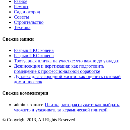
Разное
Ремонт
Сад и огород
Советы
Строительство
Техника
Свежие записи
Разрыв ПКС колена
Разрыв ПКС колена
Тротуарная плитка на участке: что важно до укладки
Дезинсекция и дератизация: как подготовить
помещение к профессиональной обработке
Дуплекс для загородной жизни: как оценить готовый
дом и поселок
Свежие комментарии
admin
к записи
Плитка, которая служит: как выбрать,
уложить и ухаживать за керамической плиткой
© Copyright 2013, All Rights Reserved.