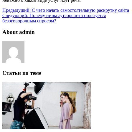
неважно о каком виде услуг идет речь.
Предыдущий:
С чего начать самостоятельную раскрутку сайта
Следующий:
Почему ниша аутсорсинга пользуется
безоговорочным спросом?
About admin
Статьи по теме