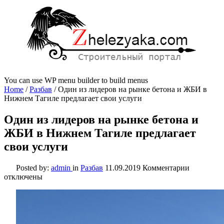
You can use WP menu builder to build menus
Home
/
Разбав
/
Один из лидеров на рынке бетона и ЖБИ в
Нижнем Тагиле предлагает свои услуги
Один из лидеров на рынке бетона и
ЖБИ в Нижнем Тагиле предлагает
свои услуги
к
Posted by:
admin
in
Разбав
11.09.2019
Комментарии
записи
отключены
Один
из
лидеров
на
рынке