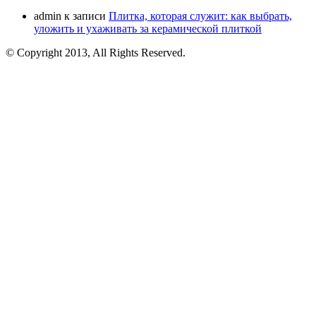
admin
к записи
Плитка, которая служит: как выбрать,
уложить и ухаживать за керамической плиткой
© Copyright 2013, All Rights Reserved.