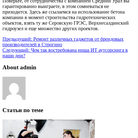
Поверьте, от сотрудничества с компанией Средний Урал вы
гарантированно выиграете, в этом сомневаться не
приходится. Здесь же ссылаемся на использование бетона
компании в момент строительства гидротехнических
объектов, взять ту же Серовскую ГРЭС, Верхнесалдинский
гидроузел и еще множество других проектов.
Предыдущий:
Ремонт различных гаджетов от брендовых
производителей в Строгино
Следующий:
Чем так востребована ниша ИТ аутсорсинга в
наши дни?
About admin
Статьи по теме