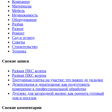
Компании
Материалы
Мебель
Недвижимость
Оборудование
Разбав
Разное
Ремонт
Сад и огород
Советы
Строительство
Техника
Свежие записи
Разрыв ПКС колена
Разрыв ПКС колена
Тротуарная плитка на участке: что важно до укладки
Дезинсекция и дератизация: как подготовить
помещение к профессиональной обработке
Дуплекс для загородной жизни: как оценить готовый
дом и поселок
Свежие комментарии