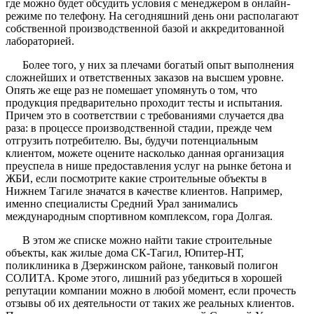
где можно будет обсудить условия с менеджером в онлайн-
режиме по телефону. На сегодняшний день они располагают
собственной производственной базой и аккредитованной
лабораторией.
Более того, у них за плечами богатый опыт выполнения
сложнейших и ответственных заказов на высшем уровне.
Опять же еще раз не помешает упомянуть о том, что
продукция предварительно проходит тесты и испытания.
Причем это в соответствии с требованиями случается два
раза: в процессе производственной стадии, прежде чем
отгрузить потребителю. Вы, будучи потенциальным
клиентом, можете оцените насколько данная организация
преуспела в нише предоставления услуг на рынке бетона и
ЖБИ, если посмотрите какие строительные объекты в
Нижнем Тагиле значатся в качестве клиентов. Например,
именно специалисты Средний Урал занимались
международным спортивном комплексом, гора Долгая.
В этом же списке можно найти такие строительные
объекты, как жилые дома СК-Тагил, Юпитер-НТ,
поликлиника в Дзержинском районе, танковый полигон
СОЛИТА. Кроме этого, лишний раз убедиться в хорошей
репутации компании можно в любой момент, если прочесть
отзывы об их деятельности от таких же реальных клиентов.