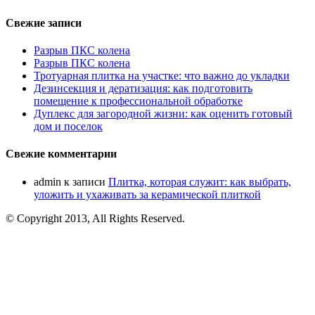
Свежие записи
Разрыв ПКС колена
Разрыв ПКС колена
Тротуарная плитка на участке: что важно до укладки
Дезинсекция и дератизация: как подготовить
помещение к профессиональной обработке
Дуплекс для загородной жизни: как оценить готовый
дом и поселок
Свежие комментарии
admin
к записи
Плитка, которая служит: как выбрать,
уложить и ухаживать за керамической плиткой
© Copyright 2013, All Rights Reserved.