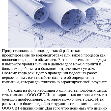
по
водоочис
Профессиональный подход к такой работе как
проектирование по водоподготовке или такого процесса как
водоочистка, просто обязателен. Без основательного подхода
и высокого уровня знаний в данном деле можно прийти к
большим проблемам и большим потраченным суммам.
Поэтому когда речь идет о проведении подобных работ
первое, о чем стоит позаботиться, это об определении
компании, которая действительно гарантирует свой результат.
Сегодня на фоне небольшого количества подобных фирм,
есть компания ООО СВТ-Инжиниринг, так вот она и есть тот
большой профессионал, с которым можно иметь дело. Итак,
рассмотрим более подробно сотрудничество с компанией
ООО СВТ-Инжиниринг. Для того чтоб понимать что именно