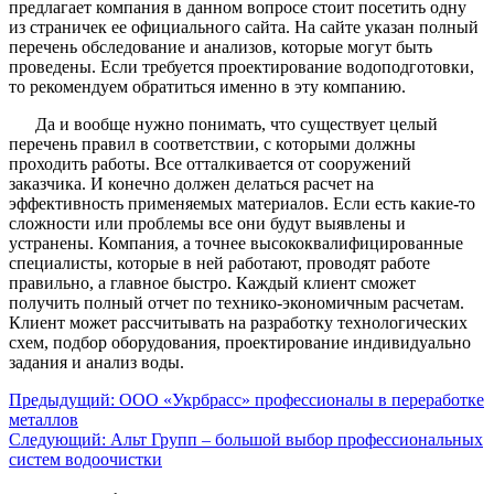
предлагает компания в данном вопросе стоит посетить одну
из страничек ее официального сайта. На сайте указан полный
перечень обследование и анализов, которые могут быть
проведены. Если требуется проектирование водоподготовки,
то рекомендуем обратиться именно в эту компанию.
Да и вообще нужно понимать, что существует целый
перечень правил в соответствии, с которыми должны
проходить работы. Все отталкивается от сооружений
заказчика. И конечно должен делаться расчет на
эффективность применяемых материалов. Если есть какие-то
сложности или проблемы все они будут выявлены и
устранены. Компания, а точнее высококвалифицированные
специалисты, которые в ней работают, проводят работе
правильно, а главное быстро. Каждый клиент сможет
получить полный отчет по технико-экономичным расчетам.
Клиент может рассчитывать на разработку технологических
схем, подбор оборудования, проектирование индивидуально
задания и анализ воды.
Предыдущий:
ООО «Укрбрасс» профессионалы в переработке
металлов
Следующий:
Альт Групп – большой выбор профессиональных
систем водоочистки