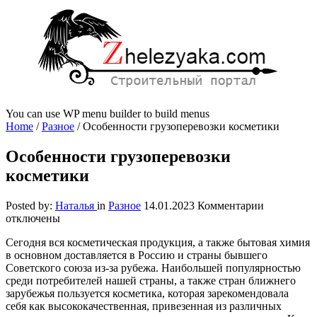
You can use WP menu builder to build menus
Home
/
Разное
/
Особенности грузоперевозки косметики
Особенности грузоперевозки
косметики
к
Posted by:
Наталья
in
Разное
14.01.2023
Комментарии
записи
отключены
Особеннос
Сегодня вся косметическая продукция, а также бытовая химия
грузопере
в основном доставляется в Россию и страны бывшего
косметики
Советского союза из-за рубежа.
Наибольшей популярностью
среди потребителей нашей страны, а также стран ближнего
зарубежья пользуется косметика, которая зарекомендовала
себя как высококачественная, привезенная из различных