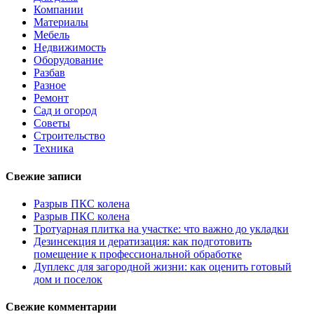
Компании
Материалы
Мебель
Недвижимость
Оборудование
Разбав
Разное
Ремонт
Сад и огород
Советы
Строительство
Техника
Свежие записи
Разрыв ПКС колена
Разрыв ПКС колена
Тротуарная плитка на участке: что важно до укладки
Дезинсекция и дератизация: как подготовить
помещение к профессиональной обработке
Дуплекс для загородной жизни: как оценить готовый
дом и поселок
Свежие комментарии