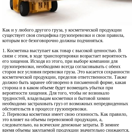
Как и у любого другого груза, у косметической продукции
существует своя специфика грузоперевозки и свои правила,
которым все безоговорочно должны подчиняться.
1. Косметика выступает как товар с высокой ценностью. В
связи с этим, в ходе транспортировки возрастает вероятность
его хищения. Исходя из этого, при выборе компании для
грузоперевозки, необходимо всегда согласовывать с обеих
сторон все условия перевозки груза. Это касается сохранности
косметической продукции, пределов ответственности. Также
должно быть заранее обговорено в письменной форме, какая
сторона и в каком объеме будет возмещать убытки при
вероятности хищения. Для того, чтобы не возникало
трудностей, владельцам косметики и бытовой химии
необходимо застраховать груз от возможных непредвиденных
обстоятельств в процессе грузоперевозки.
2. Перевозка косметики имеет свою сезонность. Как правило,
это влияет на объемы перевозимой продукции, а,
следовательно, на всяческие денежные затраты. В зимнее
время объемы закупаемой продукции значительно снижаются,