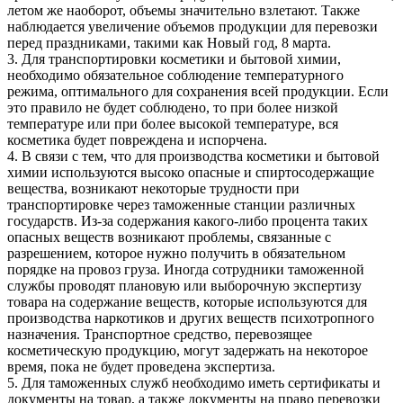
летом же наоборот, объемы значительно взлетают. Также
наблюдается увеличение объемов продукции для перевозки
перед праздниками, такими как Новый год, 8 марта.
3. Для транспортировки косметики и бытовой химии,
необходимо обязательное соблюдение температурного
режима, оптимального для сохранения всей продукции. Если
это правило не будет соблюдено, то при более низкой
температуре или при более высокой температуре, вся
косметика будет повреждена и испорчена.
4. В связи с тем, что для производства косметики и бытовой
химии используются высоко опасные и спиртосодержащие
вещества, возникают некоторые трудности при
транспортировке через таможенные станции различных
государств. Из-за содержания какого-либо процента таких
опасных веществ возникают проблемы, связанные с
разрешением, которое нужно получить в обязательном
порядке на провоз груза. Иногда сотрудники таможенной
службы проводят плановую или выборочную экспертизу
товара на содержание веществ, которые используются для
производства наркотиков и других веществ психотропного
назначения. Транспортное средство, перевозящее
косметическую продукцию, могут задержать на некоторое
время, пока не будет проведена экспертиза.
5. Для таможенных служб необходимо иметь сертификаты и
документы на товар, а также документы на право перевозки